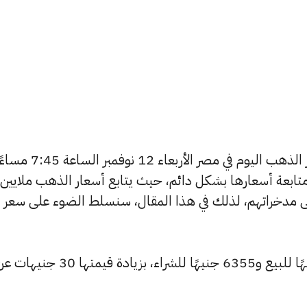
يتساءل العديد من الأشخاص عن أسعار الذهب اليوم في مصر الأربعاء 12 نوفمبر الساعة
تابعة أسعارها بشكل دائم، حيث يتابع أسعار الذهب ملايين
ى مدخراتهم، لذلك في هذا المقال، سنسلط الضوء على سعر
ارتفع سعر عيار 24 ليصل إلى 6390 جنيهًا للبيع و6355 جنيهًا للشراء، بز