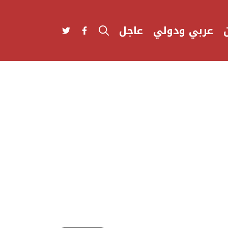
عربي ودولي
عاجل