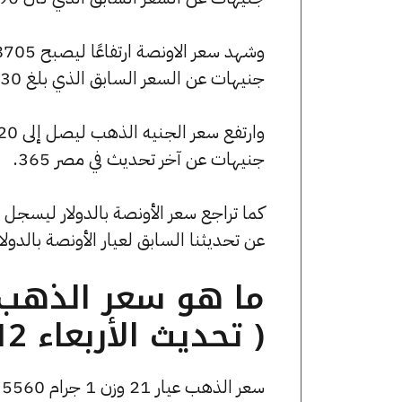
جنيهات عن السعر السابق الذي بلغ 198530 جنيهًا للبيع و196750 جنيهًا للشراء.
جنيهات عن آخر تحديث في مصر 365.
عن تحديثنا السابق لعيار الأونصة بالدولار
( تحديث الأربعاء 12 نوفمبر الساعة 7:45 مساءً )
سعر الذهب عيار 21 وزن 1 جرام 5560 جنيه للشراء، وللبيع 5590 جنيه.