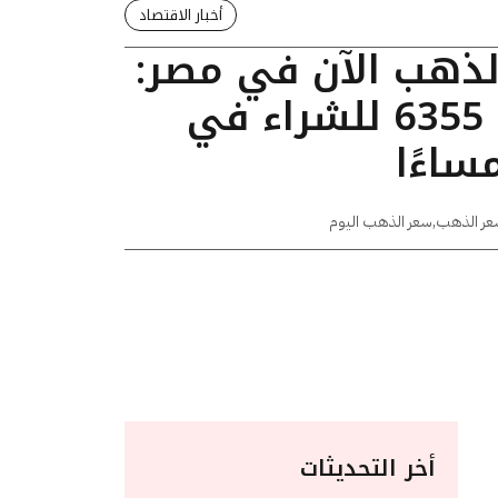
أخبار الاقتصاد
الذهب الآن في مصر:
عيار 24 يسجل 6355 للشراء في
عر الذهب
,
سعر الذهب اليوم
أخر التحديثات