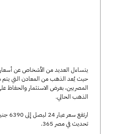
حيث يُعد الذهب من المعادن التي يتم م
المصريين، بغرض الاستثمار والحفاظ عل
الذهب الحالي.
تحديث في مصر 365.