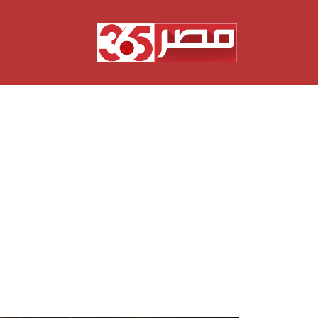
نتقل
لى
لمحتوى