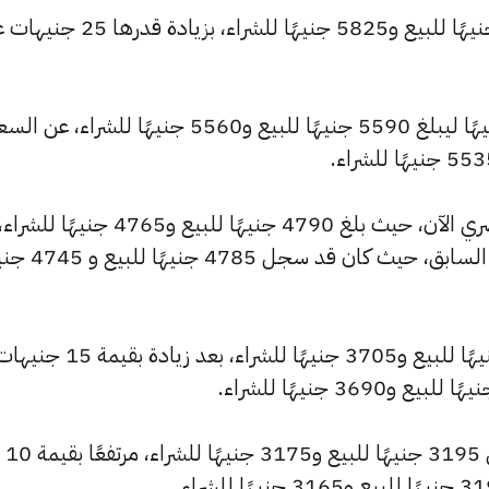
كما ارتفع سعر عيار 22 ليسجل 5855 جنيهًا للبيع و5825 جنيهًا للشراء، بزيادة 
وشهد سعر عيار 21 ارتفاعًا بقيمة 25 جنيهًا ليبلغ 5590 جنيهًا للبيع و5560 جنيهًا للشراء، عن ا
وشهد سعر عيار 18 ارتفاعًا بالسوق المصري الآن، حيث بلغ 4790 جنيهًا للبيع و4765 جنيهًا للشراء
مرتفعًا بمقدار 20 جنيهات عن التحديث السابق، حيث كان ق
وارتفع سعر عيار 14 ليصل إلى 3725 جنيهًا للبيع و3705 جنيهًا للشراء، بعد زيادة بقيمة 15
كما سجل سعر عيار 12 ارتفاعًا ليصل إلى 3195 جنيهًا للبيع و3175 جنيهًا للشراء، مرتفعًا بقيمة 10