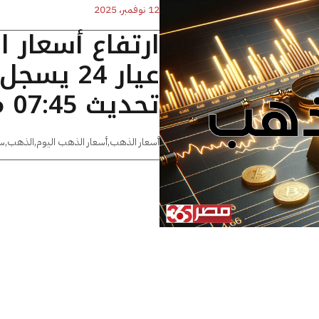
12 نوفمبر، 2025
ارتفاع أسعار 
تحديث 07:45 مساءًا
أسعار الذهب
,
أسعار الذهب اليوم
,
الذهب
,
س