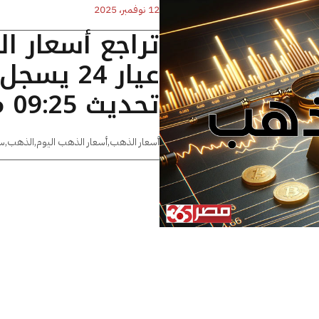
12 نوفمبر، 2025
تراجع أسعار ا
تحديث 09:25 مساءًا
أسعار الذهب
,
أسعار الذهب اليوم
,
الذهب
,
س