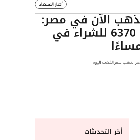
أخبار الاقتصاد
لذهب الآن في مصر:
عيار 24 يسجل 6370 للشراء في
عر الذهب
,
سعر الذهب اليوم
أخر التحديثات