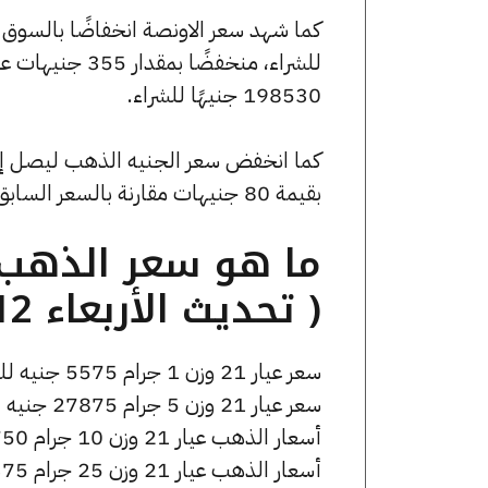
198530 جنيهًا للشراء.
بقيمة 80 جنيهات مقارنة بالسعر السابق الذي بلغ 44920 جنيهًا للبيع و44680 جنيهًا للشراء.
( تحديث الأربعاء 12 نوفمبر الساعة 9:25 مساءً )
سعر عيار 21 وزن 1 جرام 5575 جنيه للشراء، وللبيع 5605 جنيه.
سعر عيار 21 وزن 5 جرام 27875 جنيه للشراء، وللبيع 28025 جنيه.
أسعار الذهب عيار 21 وزن 10 جرام 55750 جنيه للشراء، وللبيع 56050 جنيه.
أسعار الذهب عيار 21 وزن 25 جرام 139375 جنيه للشراء، وللبيع 140125 جنيه.