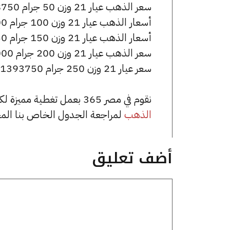
سعر الذهب عيار 21 وزن 50 جرام 278750 جنيه للشراء، وللبيع 280250 جنيه.
أسعار الذهب عيار 21 وزن 100 جرام 557500 جنيه للشراء، وللبيع 560500 جنيه.
أسعار الذهب عيار 21 وزن 150 جرام 836250 جنيه للشراء، وللبيع 840750 جنيه.
سعر الذهب عيار 21 وزن 200 جرام 1115000 جنيه للشراء، وللبيع 1121000 جنيه.
سعر عيار 21 وزن 250 جرام 1393750 جنيه للشراء، وللبيع 1401250 جنيه.
نقوم في مصر 365 بعمل تغطية مميزة لكافة أسعار الذهب في مصر، يمكنك الاطلاع على صفحة
الذهب
لمراجعة الجدول الخاص بنا الم
أضف تعليق
تعليق