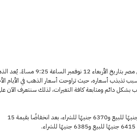
يبحث الكثيرون عن سعر الذهب اليوم في مصر بتاريخ الأربعاء 12 نوفمبر الساعة 9:25 
بب تذبذب أسعاره، حيث تراوحت أسعار الذهب في الأيام الأخ
ية أسعار الذهب بشكل دائم ومتابعة كافة التغيرات، لذلك سنتعرف الآن عل
انخفض سعر عيار 24 ليصل إلى 6405 جنيهًا للبيع و6370 جنيهًا للشراء، بعد انخفاضًا بقيمة 15
.