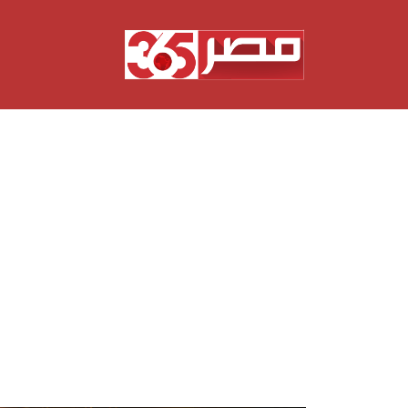
نتقل
لى
لمحتوى