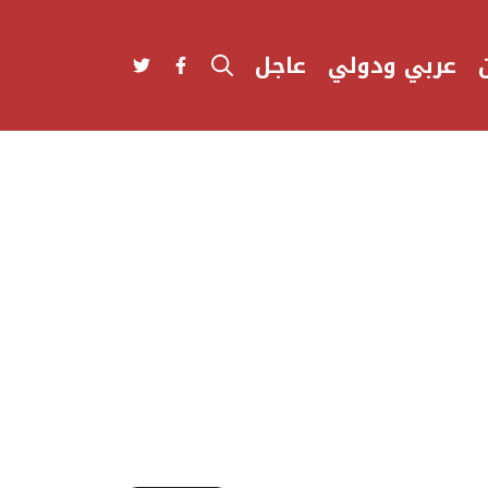
عربي ودولي
عاجل