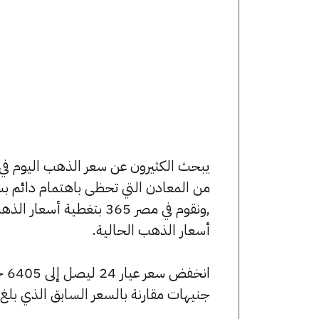
من المعادن التي تحظى باهتمام دائم بس
,ونقوم في مصر 365 بتغط
أسعار الذهب الحالية.
جنيهات مقارنة بالسعر السابق الذي بلغ 6415 جنيهًا للبيع و6385 جنيهًا للشراء