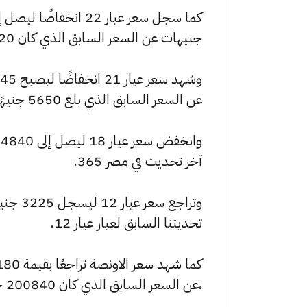
جنيهات عن السعر السابق الذي كان 5920 جنيهًا للبيع و5890 جنيهًا للشراء.
عن السعر السابق الذي بلغ 5650 جنيهًا للبيع و5620 جنيهًا للشراء.
آخر تحديث في مصر 365.
تحديثنا السابق لعيار عيار 12.
،عن السعر السابق الذي كان 200840 جنيهًا للبيع و199775 جنيهًا للشراء.