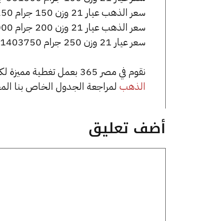
سعر الذهب عيار 21 وزن 150 جرام 842250 جنيه للشراء، وللبيع 846750 جنيه.
سعر الذهب عيار 21 وزن 200 جرام 1123000 جنيه للشراء، وللبيع 1129000 جنيه.
سعر عيار 21 وزن 250 جرام 1403750 جنيه للشراء، وللبيع 1411250 جنيه.
نقوم في مصر 365 بعمل تغطية مميزة لكافة أسعار الذهب في مصر، يمكنك الاطلاع على صفحة
الذهب
لمراجعة الجدول الخاص بنا الم
أضف تعليق
تعليق