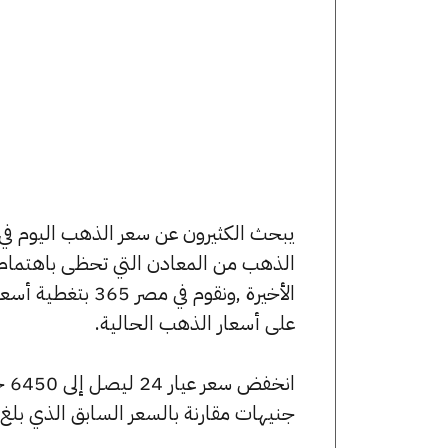
الذهب من المعادن التي تحظى باهتمام 
الأخيرة ,ونقوم ف
على أسعار الذهب الحالية.
جنيهات مقارنة بالسعر السابق الذي بلغ 6455 جنيهًا للبيع و6425 جنيهًا للشراء