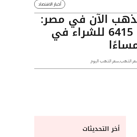
أخبار الاقتصاد
لذهب الآن في مصر:
عيار 24 يسجل 6415 للشراء في
عر الذهب
,
سعر الذهب اليوم
أخر التحديثات