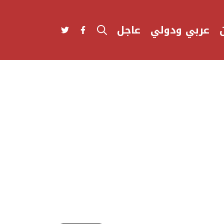
عربي ودولي
عاجل