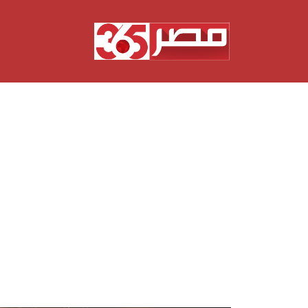
نتقل
لى
لمحتوى