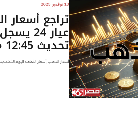
13 نوفمبر، 2025
تراجع أسعار ا
تحديث 12:45 مساءًا
أسعار الذهب
,
أسعار الذهب اليوم
,
الذهب
,
س