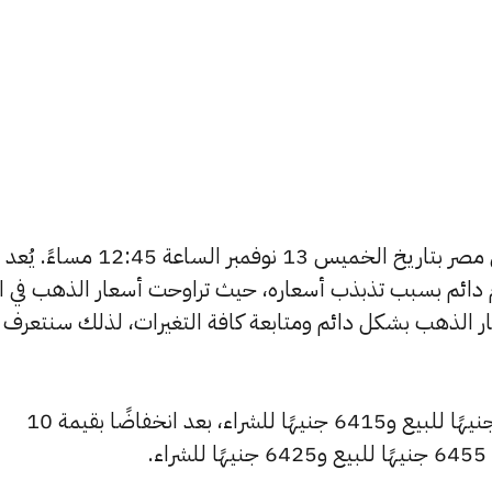
يبحث الكثيرون عن سعر الذهب اليوم في مصر بتاريخ الخميس 13 نوفمبر الساعة 12:45 مساءً. يُعد
دائم بسبب تذبذب أسعاره، حيث تراوحت أسعار الذهب في الأ
ي مصر 365 بتغطية أسعار الذهب بشكل دائم ومتابعة كافة التغيرات، لذلك سنتعرف
انخفض سعر عيار 24 ليصل إلى 6450 جنيهًا للبيع و6415 جنيهًا للشراء، بعد انخفاضًا بقيمة 10
.