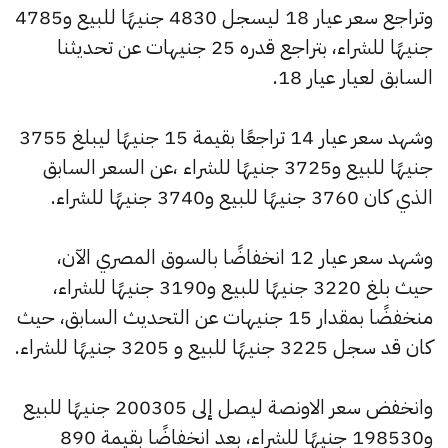
وتراجع سعر عيار 18 ليسجل 4830 جنيهًا للبيع و4785
جنيهًا للشراء، بتراجع قدره 25 جنيهات عن تحديثنا
السابق لعيار عيار 18.
وشهد سعر عيار 14 تراجعًا بقيمة 15 جنيهًا ليبلغ 3755
جنيهًا للبيع و3725 جنيهًا للشراء ،عن السعر السابق
الذي كان 3760 جنيهًا للبيع و3740 جنيهًا للشراء.
وشهد سعر عيار 12 انخفاضًا بالسوق المصري الآن،
حيث بلغ 3220 جنيهًا للبيع و3190 جنيهًا للشراء،
منخفضًا بمقدار 15 جنيهات عن التحديث السابق، حيث
كان قد سجل 3225 جنيهًا للبيع و 3205 جنيهًا للشراء.
وانخفض سعر الاونصة ليصل إلى 200305 جنيهًا للبيع
و198530 جنيهًا للشراء، بعد انخفاضًا بقيمة 890