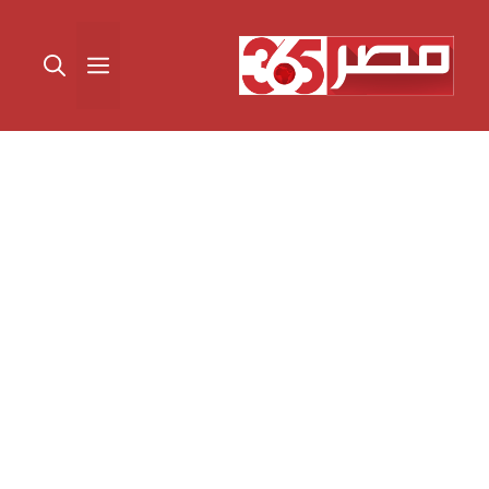
نتقل
لى
القائمة
لمحتوى