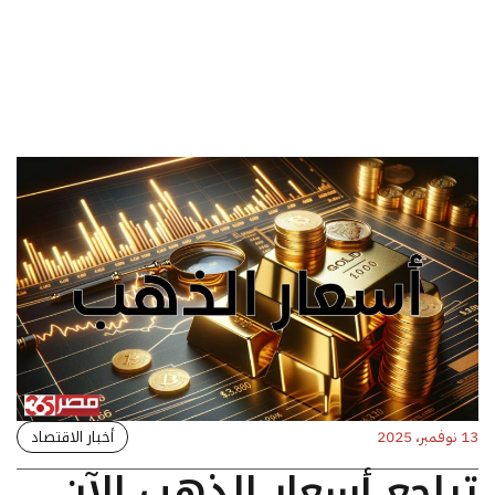
أخبار الاقتصاد
13 نوفمبر، 2025
تراجع أسعار الذهب الآن