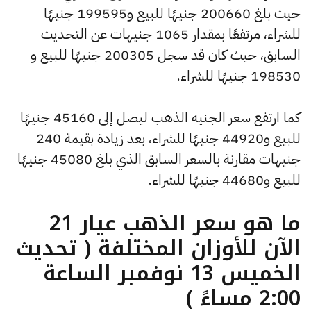
حيث بلغ 200660 جنيهًا للبيع و199595 جنيهًا
للشراء، مرتفعًا بمقدار 1065 جنيهات عن التحديث
السابق، حيث كان قد سجل 200305 جنيهًا للبيع و
198530 جنيهًا للشراء.
كما ارتفع سعر الجنيه الذهب ليصل إلى 45160 جنيهًا
للبيع و44920 جنيهًا للشراء، بعد زيادة بقيمة 240
جنيهات مقارنة بالسعر السابق الذي بلغ 45080 جنيهًا
للبيع و44680 جنيهًا للشراء.
ما هو سعر الذهب عيار 21
الآن للأوزان المختلفة ( تحديث
الخميس 13 نوفمبر الساعة
2:00 مساءً )