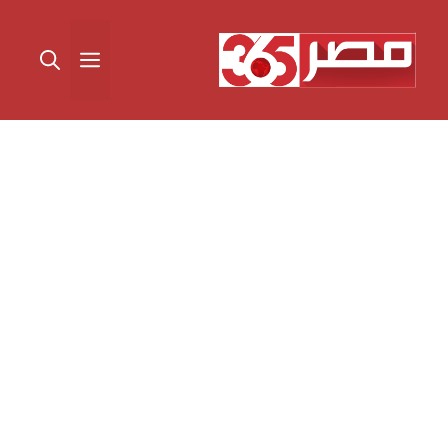
نتقل
لى
القائمة
لمحتوى