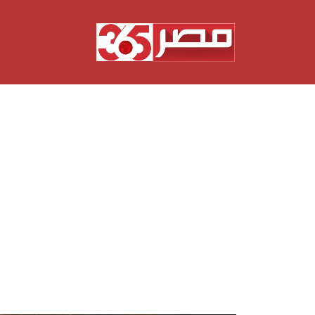
نتقل
لى
لمحتوى