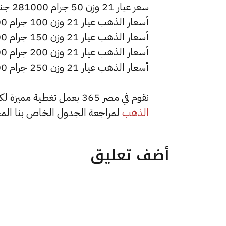
سعر عيار 21 وزن 50 جرام 281000 جنيه للشراء، وللبيع 282500 جنيه.
أسعار الذهب عيار 21 وزن 100 جرام 562000 جنيه للشراء، وللبيع 565000 جنيه.
أسعار الذهب عيار 21 وزن 150 جرام 843000 جنيه للشراء، وللبيع 847500 جنيه.
أسعار الذهب عيار 21 وزن 200 جرام 1124000 جنيه للشراء، وللبيع 1130000 جنيه.
أسعار الذهب عيار 21 وزن 250 جرام 1405000 جنيه للشراء، وللبيع 1412500 جنيه.
نقوم في مصر 365 بعمل تغطية مميزة لكافة أسعار الذهب في مصر، يمكنك الاطلاع على صفحة
الذهب
لمراجعة الجدول الخاص بنا الم
أضف تعليق
تعليق