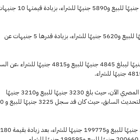
كما ارتفع سعر عيار 22 ليصل إلى 5920 جنيهًا للبيع و5890 جنيهًا للشراء، بزيادة قيمت
وارتفع سعر عيار 21 ليسجل 5650 جنيهًا للبيع و5620 جنيهًا للشراء، بزيادة قدرها 5 جنيهات عن
كما شهد سعر عيار 18 تراجعًا بقيمة 0 جنيهًا ليبلغ 4845 جنيهًا للبيع و4815 جنيهًا للشراء ،
كما شهد سعر عيار 12 انخفاضًا بالسوق المصري الآن، حيث بلغ 3230 جنيهًا للبيع و3210 جنيهًا
للشراء، منخفضًا بمقدار 
وارتفع سعر الاونصة ليصل إلى 200840 جنيهًا للبيع و199775 جنيهًا للشراء، بعد زيادة بقيمة 180
.