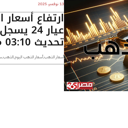
13 نوفمبر، 2025
ارتفاع أسعار 
تحديث 03:10 مساءًا
أسعار الذهب
,
أسعار الذهب اليوم
,
الذهب
,
س