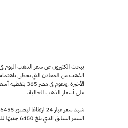
الذهب من المعادن التي تحظى باهتمام 
الأخيرة ,ونقوم ف
على أسعار الذهب الحالية.
السعر السابق الذي بلغ 6450 جنيهًا للبيع و6415 جنيهًا للشراء.