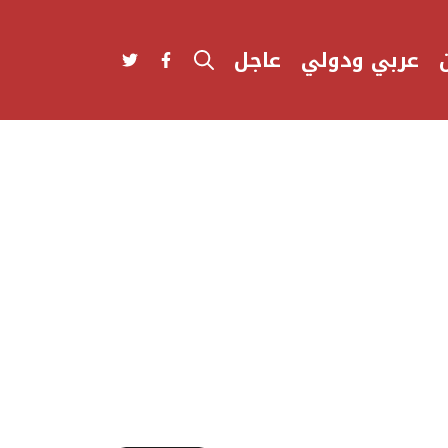
عربي ودولي
عاجل