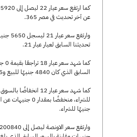
عن آخر تحديث في مصر 365.
تحديثنا السابق لعيار عيار 21.
السابق الذي كان 4840 جنيهًا للبيع و4815 جنيهًا للشراء.
جنيهًا للشراء.
جنيهات مقارنة بالسعر السابق الذي بلغ 200660 جنيهًا للبيع و199595 جنيهًا للشراء