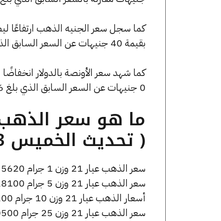
بقيمة 40 جنيهات عن السعر السابق الذي كان 45160 جنيهًا للبيع و44920 جنيهًا للشراء.
0 جنيهات عن السعر السابق الذي بلغ 4234.06 جنيهًا للبيع و0 جنيهًا للشراء.
( تحديث الخميس 13 نوفمبر الساعة 3:10 مساءً )
سعر الذهب عيار 21 وزن 1 جرام 5620 جنيه للشراء، وللبيع 5650 جنيه.
سعر الذهب عيار 21 وزن 5 جرام 28100 جنيه للشراء، وللبيع 28250 جنيه.
أسعار الذهب عيار 21 وزن 10 جرام 56200 جنيه للشراء، وللبيع 56500 جنيه.
سعر الذهب عيار 21 وزن 25 جرام 140500 جنيه للشراء، وللبيع 141250 جنيه.