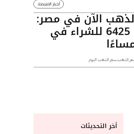
أخبار الاقتصاد
الذهب الآن في مصر:
عيار 24 يسجل 6425 للشراء في
عر الذهب
,
سعر الذهب اليوم
أخر التحديثات