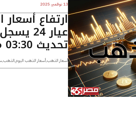
13 نوفمبر، 2025
ارتفاع أسعار 
تحديث 03:30 مساءًا
أسعار الذهب
,
أسعار الذهب اليوم
,
الذهب
,
س