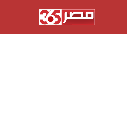
نتقل
لى
لمحتوى