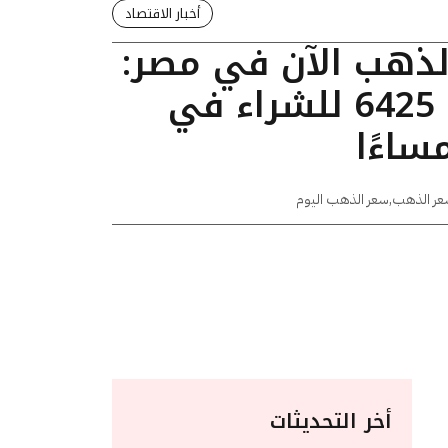
أخبار الاقتصاد
الذهب الآن في مصر:
عيار 24 يسجل 6425 للشراء في
عر الذهب
,
سعر الذهب اليوم
أخر التحديثات