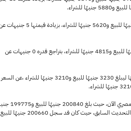
وارتفع سعر عيار 21 ليصل إلى 5650 جنيهًا للبيع و5620 جنيهًا للشراء، بزيا
وتراجع سعر عيار 18 ليسجل 4845 جنيهًا للبيع و4815 جنيهًا للشراء، بتراجع قدره 0 جنيهات عن
وشهد سعر عيار 12 تراجعًا بقيمة 0 جنيهًا ليبلغ 3230 جنيهًا للبيع و3210 جنيهًا للشراء ،عن السعر
كما شهد سعر الاونصة ارتفاعًا بالسوق المصري الآن، حيث بلغ 200840 جني
للشراء، مرتفعًا بمقدار 180 جنيهات عن التحديث السابق، حيث كان قد سجل 200660 جنيه