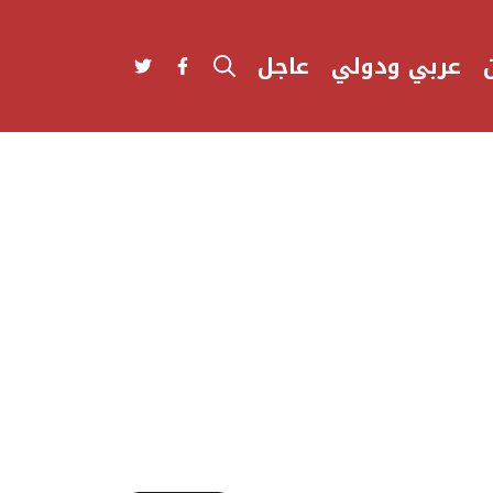
عربي ودولي
عاجل