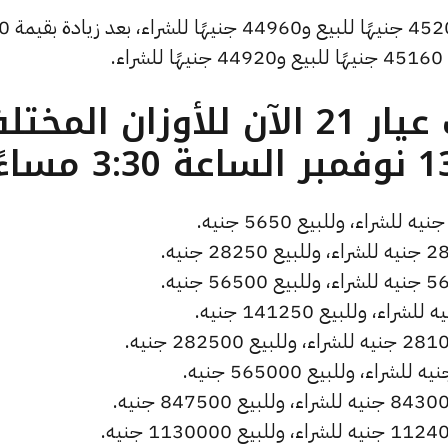
وارتفع سعر الجنيه الذهب ليصل إلى 45200 
.
ما هو سعر الذهب عيار 21 الآن للأوزان المخ