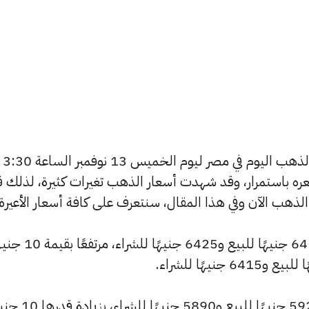
يسعى العديد من الأفراد لمعرفة أسعار الذهب اليوم في مصر ليوم الخميس 13 نوفمبر الساعة 3:30
 سعره باستمرار، وقد شهدت أسعار الذهب تغيرات كثيرة، لذلك ق
سجل سعر عيار 24 ارتفاعًا ليصل إلى 6455 جنيهًا للبيع 
كما شهد سعر عيار 22 ارتفاعًا ليصبح 5920 جنيهًا