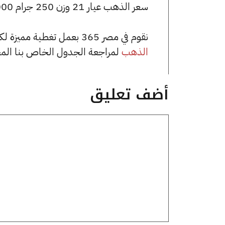
سعر الذهب عيار 21 وزن 250 جرام 1405000 جنيه للشراء، وللبيع 1412500 جنيه.
نقوم في مصر 365 بعمل تغطية مميزة لكافة أسعار الذهب في مصر، يمكنك الاطلاع على صفحة
الذهب
لمراجعة الجدول الخاص بنا الم
أضف تعليق
تعليق