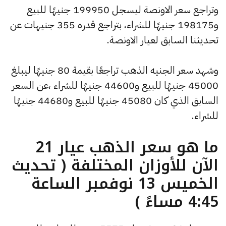
وتراجع سعر الاونصة ليسجل 199950 جنيهًا للبيع
و198175 جنيهًا للشراء، بتراجع قدره 355 جنيهات عن
تحديثنا السابق لعيار الاونصة.
وشهد سعر الجنيه الذهب تراجعًا بقيمة 80 جنيهًا ليبلغ
45000 جنيهًا للبيع و44600 جنيهًا للشراء ،عن السعر
السابق الذي كان 45080 جنيهًا للبيع و44680 جنيهًا
للشراء.
ما هو سعر الذهب عيار 21
الآن للأوزان المختلفة ( تحديث
الخميس 13 نوفمبر الساعة
4:45 مساءً )