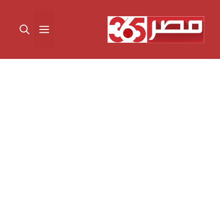
نتقل
لى
القائمة
لمحتوى