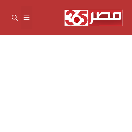
نتقل
لى
القائمة
لمحتوى