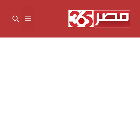
نتقل
لى
القائمة
لمحتوى