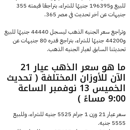
للبيع و196395 جنيهًا للشراء، بتراجعًا قيمته 355
جنيهات عن آخر تحديث في مصر 365.
وتراجع سعر الجنيه الذهب ليسجل 44440 جنيهًا للبيع
و44200 جنيهًا للشراء، بتراجع قدره 80 جنيهات عن
تحديثنا السابق لعيار الجنيه الذهب.
ما هو سعر الذهب عيار 21
الآن للأوزان المختلفة ( تحديث
الخميس 13 نوفمبر الساعة
9:00 مساءً )
سعر عيار 21 وزن 1 جرام 5525 جنيه للشراء، وللبيع
5555 جنيه.