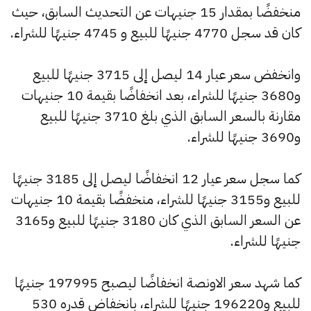
منخفضًا بمقدار 15 جنيهات عن التحديث السابق، حيث
كان قد سجل 4770 جنيهًا للبيع و 4745 جنيهًا للشراء.
وانخفض سعر عيار 14 ليصل إلى 3715 جنيهًا للبيع
و3680 جنيهًا للشراء، بعد انخفاضًا بقيمة 10 جنيهات
مقارنة بالسعر السابق الذي بلغ 3710 جنيهًا للبيع
و3690 جنيهًا للشراء.
كما سجل سعر عيار 12 انخفاضًا ليصل إلى 3185 جنيهًا
للبيع و3155 جنيهًا للشراء، منخفضًا بقيمة 10 جنيهات
عن السعر السابق الذي كان 3180 جنيهًا للبيع و3165
جنيهًا للشراء.
كما شهد سعر الاونصة انخفاضًا ليصبح 197995 جنيهًا
للبيع و196220 جنيهًا للشراء، بانخفاض قدره 530