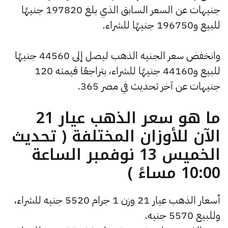
جنيهات عن السعر السابق الذي بلغ 197820 جنيهًا
للبيع و196750 جنيهًا للشراء.
وانخفض سعر الجنيه الذهب ليصل إلى 44560 جنيهًا
للبيع و44160 جنيهًا للشراء، بتراجعًا قيمته 120
جنيهات عن آخر تحديث في مصر 365.
ما هو سعر الذهب عيار 21
الآن للأوزان المختلفة ( تحديث
الخميس 13 نوفمبر الساعة
10:00 مساءً )
أسعار الذهب عيار 21 وزن 1 جرام 5520 جنيه للشراء،
وللبيع 5570 جنيه.