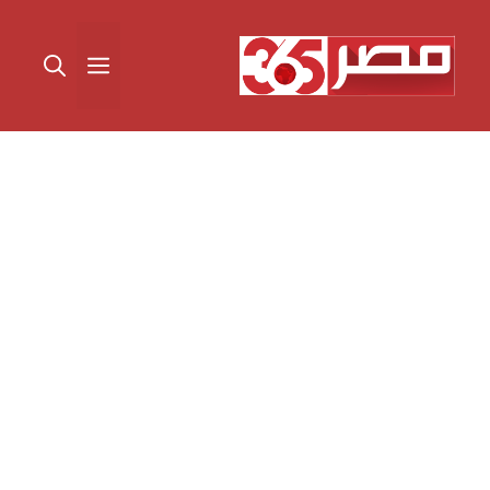
نتقل
لى
القائمة
لمحتوى