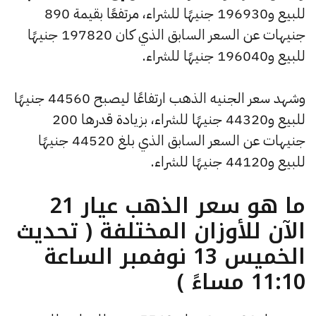
للبيع و196930 جنيهًا للشراء، مرتفعًا بقيمة 890
جنيهات عن السعر السابق الذي كان 197820 جنيهًا
للبيع و196040 جنيهًا للشراء.
وشهد سعر الجنيه الذهب ارتفاعًا ليصبح 44560 جنيهًا
للبيع و44320 جنيهًا للشراء، بزيادة قدرها 200
جنيهات عن السعر السابق الذي بلغ 44520 جنيهًا
للبيع و44120 جنيهًا للشراء.
ما هو سعر الذهب عيار 21
الآن للأوزان المختلفة ( تحديث
الخميس 13 نوفمبر الساعة
11:10 مساءً )