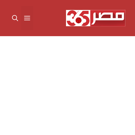
نتقل
لى
القائمة
لمحتوى