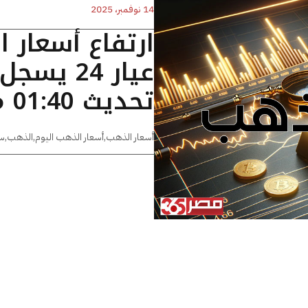
14 نوفمبر، 2025
ارتفاع أسعار 
تحديث 01:40 مساءًا
أسعار الذهب
,
أسعار الذهب اليوم
,
الذهب
,
س