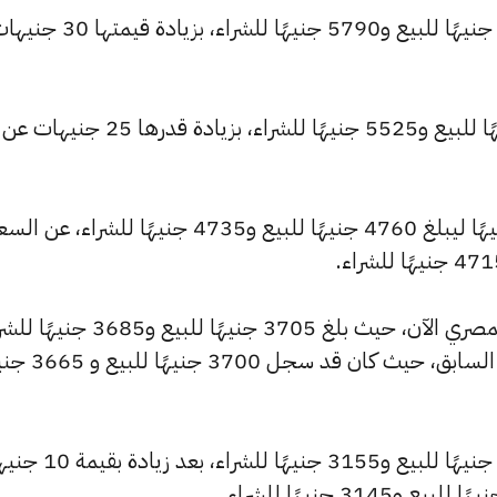
كما ارتفع سعر عيار 22 ليصل إلى 5820 جنيهًا للبيع و5790 جنيهًا للشراء، بزيادة قيمت
وارتفع سعر عيار 21 ليسجل 5555 جنيهًا للبيع و5525 جنيهًا للشراء، بزيادة قدرها 25 جنيهات عن
وشهد سعر عيار 18 ارتفاعًا بقيمة 20 جنيهًا ليبلغ 4760 جنيهًا للبيع و4735 جنيهًا للشراء، عن ا
كما شهد سعر عيار 14 ارتفاعًا بالسوق المصري الآن، حيث بلغ 3705 جنيهًا للبيع 
مرتفعًا بمقدار 20 جنيهات عن التحديث السابق، حيث كان ق
كما ارتفع سعر عيار 12 ليصل إلى 3175 جنيهًا للبيع و3155 جن