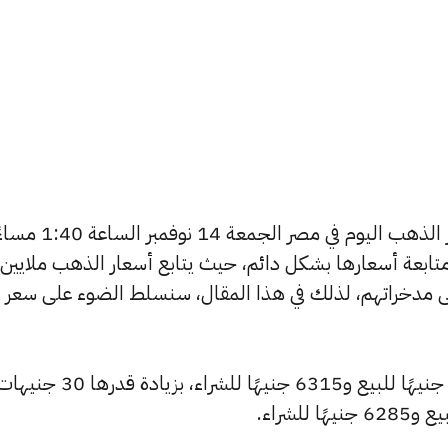
يتساءل العديد من الأشخاص عن أسعار الذهب اليوم في مصر الجمعة 14 نوفمبر 
تابعة أسعارها بشكل دائم، حيث يتابع أسعار الذهب ملايين
ى مدخراتهم، لذلك في هذا المقال، سنسلط الضوء على سعر
شهد سعر عيار 24 ارتفاعًا ليصبح 6350 جنيهًا للبيع و6315 جنيهًا ل