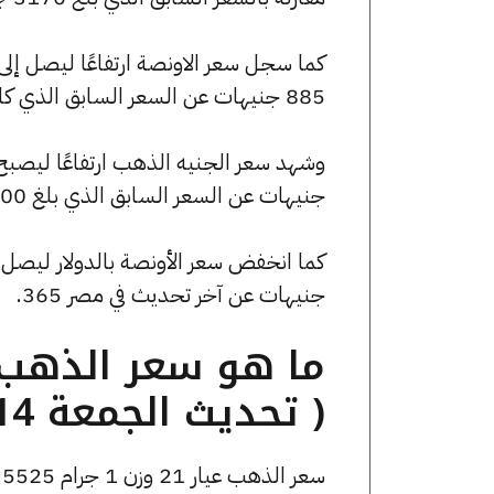
885 جنيهات عن السعر السابق الذي كان 197285 جنيهًا للبيع و195510 جنيهًا للشراء.
جنيهات عن السعر السابق الذي بلغ 44400 جنيهًا للبيع و44000 جنيهًا للشراء.
جنيهات عن آخر تحديث في مصر 365.
( تحديث الجمعة 14 نوفمبر الساعة 1:40 مساءً )
سعر الذهب عيار 21 وزن 1 جرام 5525 جنيه للشراء، وللبيع 5555 جنيه.