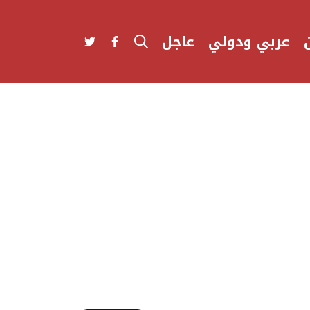
عربي ودولي
عاجل