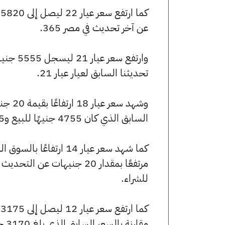
عن آخر تحديث في مصر 365.
تحديثنا السابق لعيار عيار 21.
السابق الذي كان 4755 جنيهًا للبيع و4715 جنيهًا للشراء.
للشراء.
مقارنة بالسعر السابق الذي بلغ 3170 جنيهًا للبيع و3145 جنيهًا للشراء.