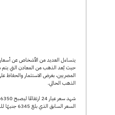
حيث يُعد الذهب من المعادن التي يتم م
المصريين، بغرض الاستثمار والحفاظ عل
الذهب الحالي.
السعر السابق الذي بلغ 6345 جنيهًا للبيع و6285 جنيهًا للشراء.