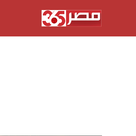
نتقل
لى
لمحتوى