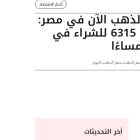
أخبار الاقتصاد
الذهب الآن في مصر:
عيار 24 يسجل 6315 للشراء في
عر الذهب
,
سعر الذهب اليوم
أخر التحديثات