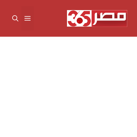
نتقل
لى
القائمة
لمحتوى