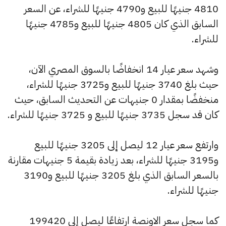
4810 جنيهًا للبيع و4790 جنيهًا للشراء، عن السعر
السابق الذي كان 4805 جنيهًا للبيع و4785 جنيهًا
للشراء.
وشهد سعر عيار 14 انخفاضًا بالسوق المصري الآن،
حيث بلغ 3740 جنيهًا للبيع و3725 جنيهًا للشراء،
منخفضًا بمقدار 0 جنيهات عن التحديث السابق، حيث
كان قد سجل 3735 جنيهًا للبيع و 3725 جنيهًا للشراء.
وارتفع سعر عيار 12 ليصل إلى 3205 جنيهًا للبيع
و3195 جنيهًا للشراء، بعد زيادة بقيمة 5 جنيهات مقارنة
بالسعر السابق الذي بلغ 3205 جنيهًا للبيع و3190
جنيهًا للشراء.
كما سجل سعر الاونصة ارتفاعًا ليصل إلى 199420