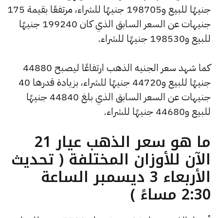
جنيهًا للبيع و198705 جنيهًا للشراء، مرتفعًا بقيمة 175
جنيهات عن السعر السابق الذي كان 199240 جنيهًا
للبيع و198530 جنيهًا للشراء.
كما شهد سعر الجنيه الذهب ارتفاعًا ليصبح 44880
جنيهًا للبيع و44720 جنيهًا للشراء، بزيادة قدرها 40
جنيهات عن السعر السابق الذي بلغ 44840 جنيهًا
للبيع و44680 جنيهًا للشراء.
ما هو سعر الذهب عيار 21
الآن للأوزان المختلفة ( تحديث
الأربعاء 3 ديسمبر الساعة
2:30 مساءً )