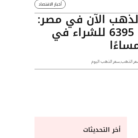
أخبار الاقتصاد
الذهب الآن في مصر:
عيار 24 يسجل 6395 للشراء في
عر الذهب
,
سعر الذهب اليوم
أخر التحديثات