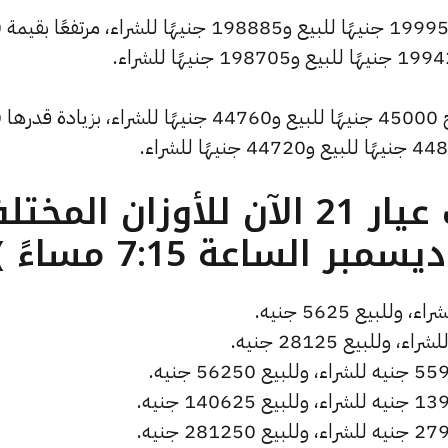
وسجل س
وشهد سعر
ما هو سعر الذهب عيار 21 الآن للأوزان المخ