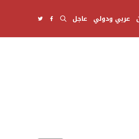
عربي ودولي
عاجل