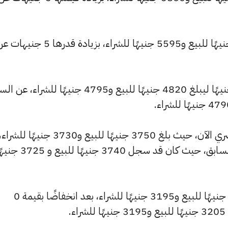
كما ارتفع سعر عيار 21 ليسجل 5625 جنيهًا للبيع و5595 جنيهًا للشراء، بزيادة قدرها 5 جني
كما شهد سعر عيار 18 ارتفاعًا بقيمة 5 جنيهًا ليبلغ 4820 جنيهًا للبيع و4795 جنيهًا للشراء،
وشهد سعر عيار 14 ارتفاعًا بالسوق المصري الآن، حيث بلغ 3750 جنيهًا للبيع و3730 جنيهًا للشراء
مرتفعًا بمقدار 5 جنيهات عن التحديث السابق، حيث كان قد سجل 3740 جنيهًا للبيع
وانخفض سعر عيار 12 ليصل إلى 3215 جنيهًا للبيع و3195 جنيهًا للشراء، بعد انخفاضًا بقيمة 0
.