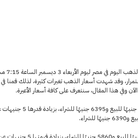
يسعى العديد من الأفراد لمعرفة أسعار الذ
استمرار، وقد شهدت أسعار الذهب تغيرات كثيرة، لذلك قمنا في
شهد سعر عيار 24 ارتفاعًا ليصبح 6430 جنيهًا للبيع و6395 جنيهًا للشراء، بزيا
وارتفع سعر عيار 22 ليصل إلى 5895 جنيهًا للبيع و5860 جنيهًا للشراء، بزيا