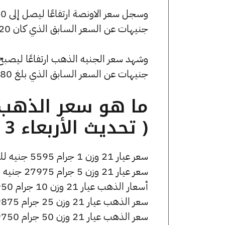
جنيهات عن السعر السابق الذي كان 199420 جنيهًا للبيع و198705 جنيهًا للشراء.
جنيهات عن السعر السابق الذي بلغ 44880 جنيهًا للبيع و44720 جنيهًا للشراء.
( تحديث الأربعاء 3 ديسمبر الساعة 7:15 مساءً )
سعر عيار 21 وزن 1 جرام 5595 جنيه للشراء، وللبيع 5625 جنيه.
سعر عيار 21 وزن 5 جرام 27975 جنيه للشراء، وللبيع 28125 جنيه.
أسعار الذهب عيار 21 وزن 10 جرام 55950 جنيه للشراء، وللبيع 56250 جنيه.
سعر الذهب عيار 21 وزن 25 جرام 139875 جنيه للشراء، وللبيع 140625 جنيه.
سعر الذهب عيار 21 وزن 50 جرام 279750 جنيه للشراء، وللبيع 281250 جنيه.