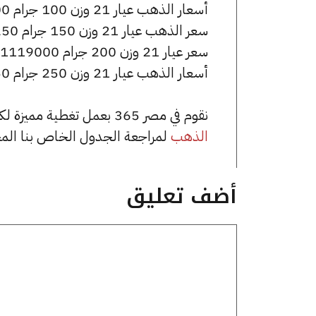
أسعار الذهب عيار 21 وزن 100 جرام 559500 جنيه للشراء، وللبيع 562500 جنيه.
سعر الذهب عيار 21 وزن 150 جرام 839250 جنيه للشراء، وللبيع 843750 جنيه.
سعر عيار 21 وزن 200 جرام 1119000 جنيه للشراء، وللبيع 1125000 جنيه.
أسعار الذهب عيار 21 وزن 250 جرام 1398750 جنيه للشراء، وللبيع 1406250 جنيه.
نقوم في مصر 365 بعمل تغطية مميزة لكافة أسعار الذهب في مصر، يمكنك الاطلاع على صفحة
الذهب
لمراجعة الجدول الخاص بنا الم
أضف تعليق
تعليق