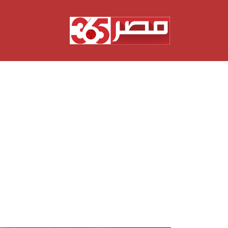
نتقل
لى
لمحتوى