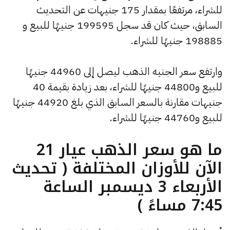
للشراء، مرتفعًا بمقدار 175 جنيهات عن التحديث
السابق، حيث كان قد سجل 199595 جنيهًا للبيع و
198885 جنيهًا للشراء.
وارتفع سعر الجنيه الذهب ليصل إلى 44960 جنيهًا
للبيع و44800 جنيهًا للشراء، بعد زيادة بقيمة 40
جنيهات مقارنة بالسعر السابق الذي بلغ 44920 جنيهًا
للبيع و44760 جنيهًا للشراء.
ما هو سعر الذهب عيار 21
الآن للأوزان المختلفة ( تحديث
الأربعاء 3 ديسمبر الساعة
7:45 مساءً )