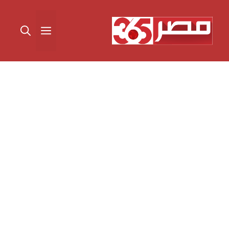
نتقل
لى
القائمة
لمحتوى