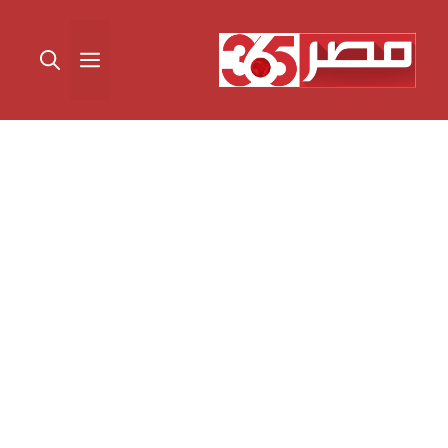
نتقل
لى
القائمة
لمحتوى