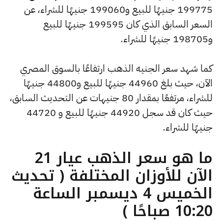
199775 جنيهًا للبيع و199060 جنيهًا للشراء، عن
السعر السابق الذي كان 199595 جنيهًا للبيع
و198705 جنيهًا للشراء.
كما شهد سعر الجنيه الذهب ارتفاعًا بالسوق المصري
الآن، حيث بلغ 44960 جنيهًا للبيع و44800 جنيهًا
للشراء، مرتفعًا بمقدار 80 جنيهات عن التحديث السابق،
حيث كان قد سجل 44920 جنيهًا للبيع و 44720
جنيهًا للشراء.
ما هو سعر الذهب عيار 21
الآن للأوزان المختلفة ( تحديث
الخميس 4 ديسمبر الساعة
10:20 صباحًا )