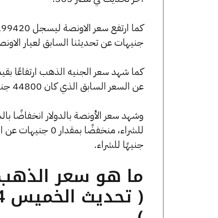
جنيهات عن تحديثنا السابق لعيار الاونص
عن السعر السابق الذي كان 44800 جنيهًا للبيع و44640 جنيهًا للشراء.
جنيهًا للشراء.
)