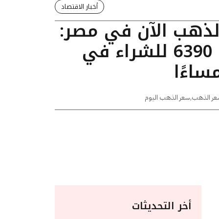
أخبار الاقتصاد
الذهب الآن في مصر:
عيار 24 يسجل 6390 للشراء في
عر الذهب
,
سعر الذهب اليوم
أخر التحديثات