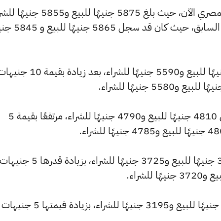
كما شهد سعر عيار 22 ارتفاعًا بالسوق المصري الآن، حيث بلغ 5875 جنيهًا للبيع 
مرتفعًا بمقدار 10 جنيهات عن التحديث السابق، حيث كان ق
وارتفع سعر عيار 21 ليصل إلى 5610 جنيهًا للبيع و5590 جنيهًا للشراء، بعد زيادة بقيمة 10
كما سجل سعر عيار 18 ارتفاعًا ليصل إلى 4810 جنيهًا للبيع و4790 جنيهًا للشراء، مرتفعًا بقيمة 5
وشهد سعر عيار 14 ارتفاعًا ليصبح 3740 جنيهًا للبيع و3725 جنيهًا للش
كما ارتفع سعر عيار 12 ليصل إلى 3205 جنيهًا للبيع و3195 جنيهًا للشراء، 