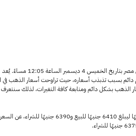
يبحث الكثيرون عن سعر الذهب اليوم في مصر بتاريخ الخميس 4 ديسمبر الساعة 12:05 مساءً. يُعد
دائم بسبب تذبذب أسعاره، حيث تراوحت أسعار الذهب في الأ
ي مصر 365 بتغطية أسعار الذهب بشكل دائم ومتابعة كافة التغيرات، لذلك سنتعرف
شهد سعر عيار 24 ارتفاعًا بقيمة 15 جنيهًا ليبلغ 6410 جنيهًا للبيع و6390 جنيهًا للشراء، عن السعر