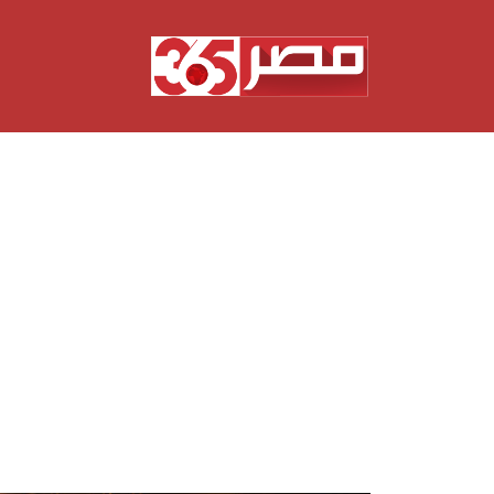
نتقل
لى
لمحتوى