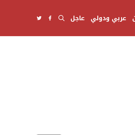
عربي ودولي
عاجل