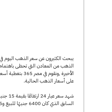
الذهب من المعادن التي تحظى باهتمام 
الأخيرة ,ونقوم ف
على أسعار الذهب الحالية.
السابق الذي كان 6400 جنيهًا للبيع و6375 جنيهًا للشراء.