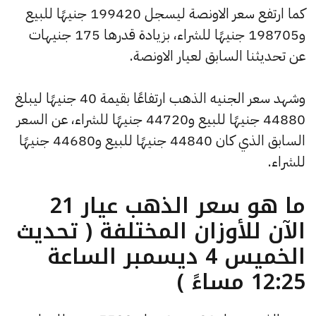
كما ارتفع سعر الاونصة ليسجل 199420 جنيهًا للبيع
و198705 جنيهًا للشراء، بزيادة قدرها 175 جنيهات
عن تحديثنا السابق لعيار الاونصة.
وشهد سعر الجنيه الذهب ارتفاعًا بقيمة 40 جنيهًا ليبلغ
44880 جنيهًا للبيع و44720 جنيهًا للشراء، عن السعر
السابق الذي كان 44840 جنيهًا للبيع و44680 جنيهًا
للشراء.
ما هو سعر الذهب عيار 21
الآن للأوزان المختلفة ( تحديث
الخميس 4 ديسمبر الساعة
12:25 مساءً )