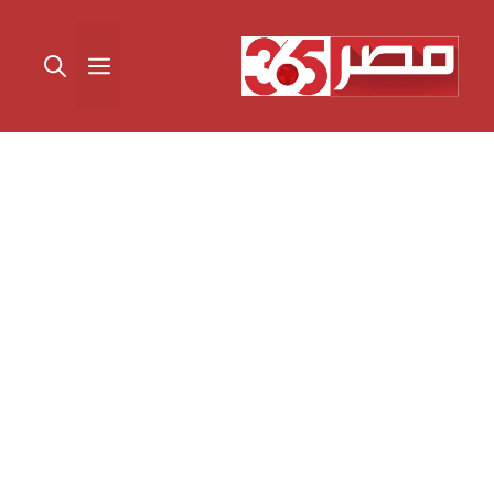
نتقل
لى
القائمة
لمحتوى