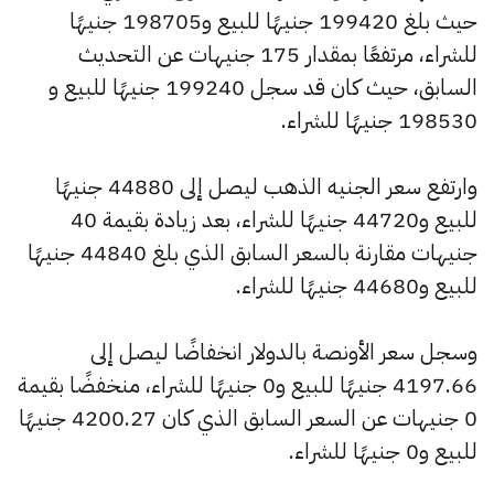
حيث بلغ 199420 جنيهًا للبيع و198705 جنيهًا
للشراء، مرتفعًا بمقدار 175 جنيهات عن التحديث
السابق، حيث كان قد سجل 199240 جنيهًا للبيع و
198530 جنيهًا للشراء.
وارتفع سعر الجنيه الذهب ليصل إلى 44880 جنيهًا
للبيع و44720 جنيهًا للشراء، بعد زيادة بقيمة 40
جنيهات مقارنة بالسعر السابق الذي بلغ 44840 جنيهًا
للبيع و44680 جنيهًا للشراء.
وسجل سعر الأونصة بالدولار انخفاضًا ليصل إلى
4197.66 جنيهًا للبيع و0 جنيهًا للشراء، منخفضًا بقيمة
0 جنيهات عن السعر السابق الذي كان 4200.27 جنيهًا
للبيع و0 جنيهًا للشراء.