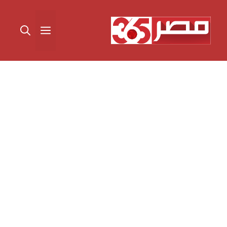
نتقل
لى
القائمة
لمحتوى