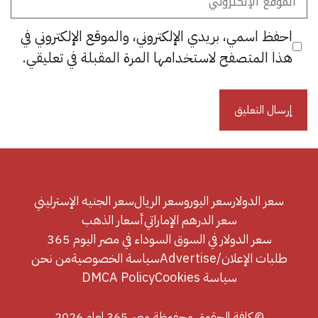
الإلكتروني
احفظ اسمي، بريدي الإلكتروني، والموقع الإلكتروني في
هذا المتصفح لاستخدامها المرة المقبلة في تعليقي.
سعر الدولار
سعر اليورو
سعر الريال
سعر الجنيه الإسترليني
سعر الدرهم الإماراتي
أسعار الذهب
سعر الدولار في السوق السوداء في مصر اليوم 365
طلبات الإعلان/Advertise
سياسة الخصوصية
من نحن
سياسة Cookies
DMCA Policy
© كافة الحقوق محفوظة مصر 365 لعام 2026