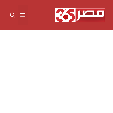
نتقل
لى
القائمة
لمحتوى