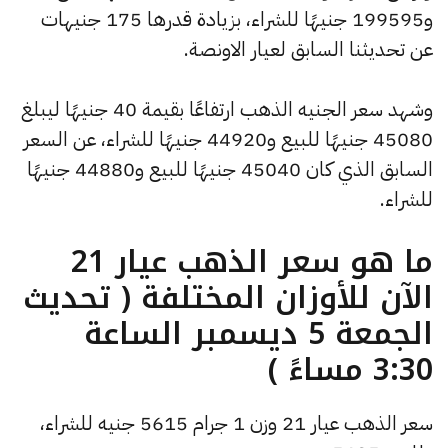
و199595 جنيهًا للشراء، بزيادة قدرها 175 جنيهات
عن تحديثنا السابق لعيار الاونصة.
وشهد سعر الجنيه الذهب ارتفاعًا بقيمة 40 جنيهًا ليبلغ
45080 جنيهًا للبيع و44920 جنيهًا للشراء، عن السعر
السابق الذي كان 45040 جنيهًا للبيع و44880 جنيهًا
للشراء.
ما هو سعر الذهب عيار 21
الآن للأوزان المختلفة ( تحديث
الجمعة 5 ديسمبر الساعة
3:30 مساءً )
سعر الذهب عيار 21 وزن 1 جرام 5615 جنيه للشراء،