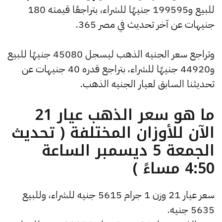
للبيع و199595 جنيهًا للشراء، بتراجعًا قيمته 180
جنيهات عن آخر تحديث في مصر 365.
وتراجع سعر الجنيه الذهب ليسجل 45080 جنيهًا للبيع
و44920 جنيهًا للشراء، بتراجع قدره 40 جنيهات عن
تحديثنا السابق لعيار الجنيه الذهب.
ما هو سعر الذهب عيار 21
الآن للأوزان المختلفة ( تحديث
الجمعة 5 ديسمبر الساعة
4:50 مساءً )
سعر عيار 21 وزن 1 جرام 5615 جنيه للشراء، وللبيع
5635 جنيه.