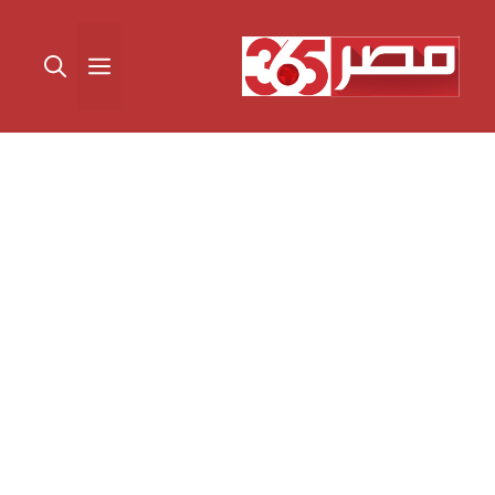
نتقل
لى
القائمة
لمحتوى