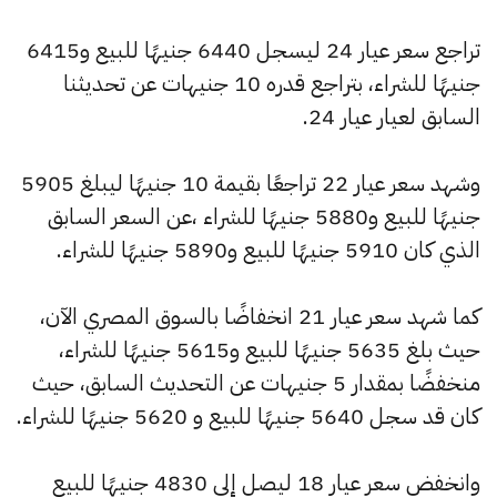
تراجع سعر عيار 24 ليسجل 6440 جنيهًا للبيع و6415
جنيهًا للشراء، بتراجع قدره 10 جنيهات عن تحديثنا
السابق لعيار عيار 24.
وشهد سعر عيار 22 تراجعًا بقيمة 10 جنيهًا ليبلغ 5905
جنيهًا للبيع و5880 جنيهًا للشراء ،عن السعر السابق
الذي كان 5910 جنيهًا للبيع و5890 جنيهًا للشراء.
كما شهد سعر عيار 21 انخفاضًا بالسوق المصري الآن،
حيث بلغ 5635 جنيهًا للبيع و5615 جنيهًا للشراء،
منخفضًا بمقدار 5 جنيهات عن التحديث السابق، حيث
كان قد سجل 5640 جنيهًا للبيع و 5620 جنيهًا للشراء.
وانخفض سعر عيار 18 ليصل إلى 4830 جنيهًا للبيع