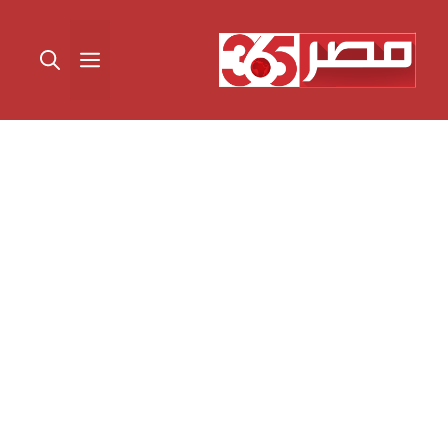
نتقل
لى
القائمة
لمحتوى