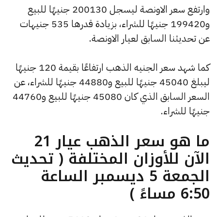
وارتفع سعر الاونصة ليسجل 200130 جنيهًا للبيع
و199420 جنيهًا للشراء، بزيادة قدرها 535 جنيهات
عن تحديثنا السابق لعيار الاونصة.
كما شهد سعر الجنيه الذهب ارتفاعًا بقيمة 120 جنيهًا
ليبلغ 45040 جنيهًا للبيع و44880 جنيهًا للشراء، عن
السعر السابق الذي كان 45080 جنيهًا للبيع و44760
جنيهًا للشراء.
ما هو سعر الذهب عيار 21
الآن للأوزان المختلفة ( تحديث
الجمعة 5 ديسمبر الساعة
6:50 مساءً )