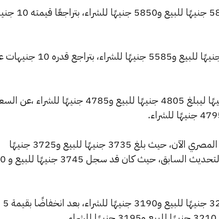
كما انخفض سعر عيار 22 ليصل إلى 5870 جنيهًا للبيع و
كما تراجع سعر عيار 21 ليسجل 5605 جنيهًا للبيع و5585 جنيهًا للشراء، بتراجع قد
وشهد سعر عيار 18 تراجعًا بقيمة 10 جنيهًا ليبلغ 4805 جنيهًا للبيع و4785 جنيهًا للشراء ،عن ا
كما شهد سعر عيار 14 انخفاضًا بالسوق المصري الآن، حيث بلغ 3735 جنيهًا للبيع و3725 جنيهًا
للشراء، منخفضًا بمقدار 
كما انخفض سعر عيار 12 ليصل إلى 3205 جنيهًا للبيع و3190 جنيهًا للشراء، بعد انخفاضًا بقيمة 5
.