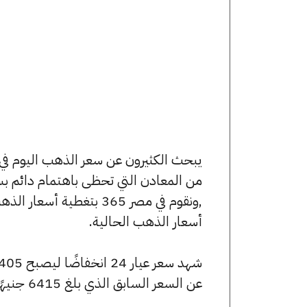
من المعادن التي تحظى باهتمام دائم بس
,ونقوم في مصر 365 بتغط
أسعار الذهب الحالية.
عن السعر السابق الذي بلغ 6415 جنيهًا للبيع و6395 جنيهًا للشراء.