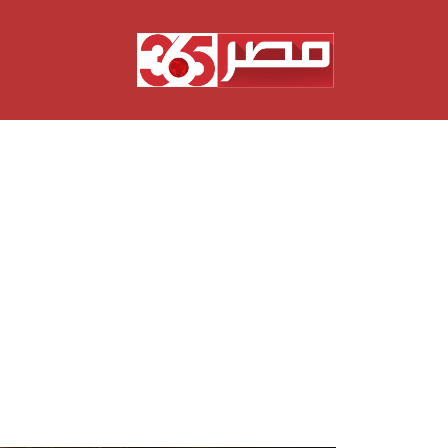
نتقل
لى
لمحتوى