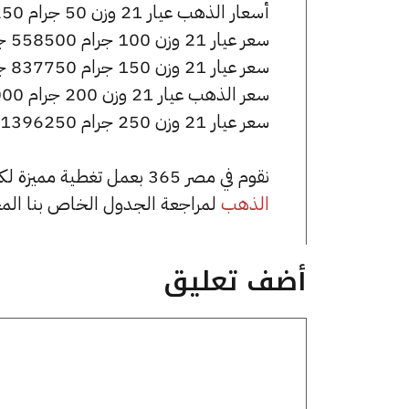
أسعار الذهب عيار 21 وزن 50 جرام 279250 جنيه للشراء، وللبيع 280250 جنيه.
سعر عيار 21 وزن 100 جرام 558500 جنيه للشراء، وللبيع 560500 جنيه.
سعر عيار 21 وزن 150 جرام 837750 جنيه للشراء، وللبيع 840750 جنيه.
سعر الذهب عيار 21 وزن 200 جرام 1117000 جنيه للشراء، وللبيع 1121000 جنيه.
سعر عيار 21 وزن 250 جرام 1396250 جنيه للشراء، وللبيع 1401250 جنيه.
نقوم في مصر 365 بعمل تغطية مميزة لكافة أسعار الذهب في مصر، يمكنك الاطلاع على صفحة
الذهب
لمراجعة الجدول الخاص بنا الم
أضف تعليق
تعليق