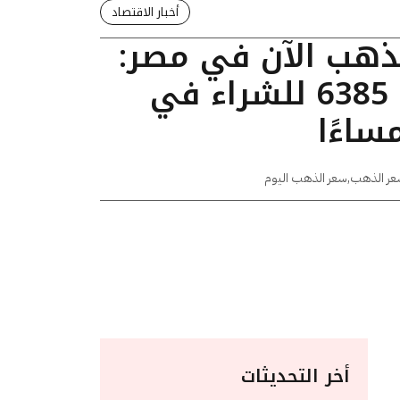
أخبار الاقتصاد
لذهب الآن في مصر:
عيار 24 يسجل 6385 للشراء في
عر الذهب
,
سعر الذهب اليوم
أخر التحديثات