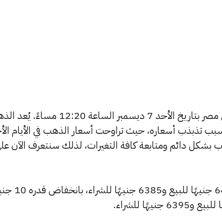
يبحث الكثيرون عن سعر الذهب اليوم في مصر بتاريخ الأحد 7 ديسمبر الساعة 12:20 مسا
بب تذبذب أسعاره، حيث تراوحت أسعار الذهب في الأيام الأخ
ية أسعار الذهب بشكل دائم ومتابعة كافة التغيرات، لذلك سنتعرف الآن عل
شهد سعر عيار 24 انخفاضًا ليصبح 6405 جنيهًا