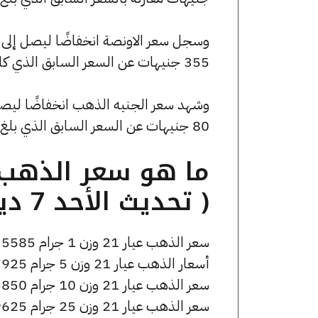
355 جنيهات عن السعر السابق الذي كان 199595 جنيهًا للبيع و198885 جنيهًا للشراء.
80 جنيهات عن السعر السابق الذي بلغ 44920 جنيهًا للبيع و44760 جنيهًا للشراء.
( تحديث الأحد 7 ديسمبر الساعة 12:20 مساءً )
سعر الذهب عيار 21 وزن 1 جرام 5585 جنيه للشراء، وللبيع 5605 جنيه.
أسعار الذهب عيار 21 وزن 5 جرام 27925 جنيه للشراء، وللبيع 28025 جنيه.
سعر الذهب عيار 21 وزن 10 جرام 55850 جنيه للشراء، وللبيع 56050 جنيه.
سعر الذهب عيار 21 وزن 25 جرام 139625 جنيه للشراء، وللبيع 140125 جنيه.