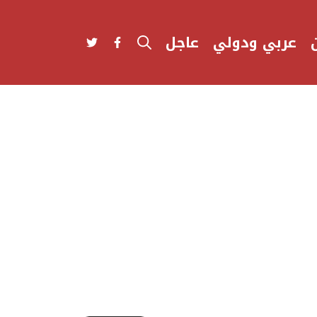
عربي ودولي
عاجل