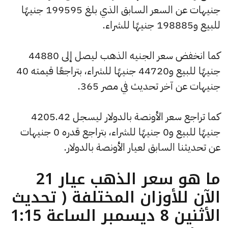
جنيهات عن السعر السابق الذي بلغ 199595 جنيهًا
للبيع و198885 جنيهًا للشراء.
كما انخفض سعر الجنيه الذهب ليصل إلى 44880
جنيهًا للبيع و44720 جنيهًا للشراء، بتراجعًا قيمته 40
جنيهات عن آخر تحديث في مصر 365.
كما تراجع سعر الأونصة بالدولار ليسجل 4205.42
جنيهًا للبيع و0 جنيهًا للشراء، بتراجع قدره 0 جنيهات
عن تحديثنا السابق لعيار الأونصة بالدولار.
ما هو سعر الذهب عيار 21
الآن للأوزان المختلفة ( تحديث
الأثنين 8 ديسمبر الساعة 1:15