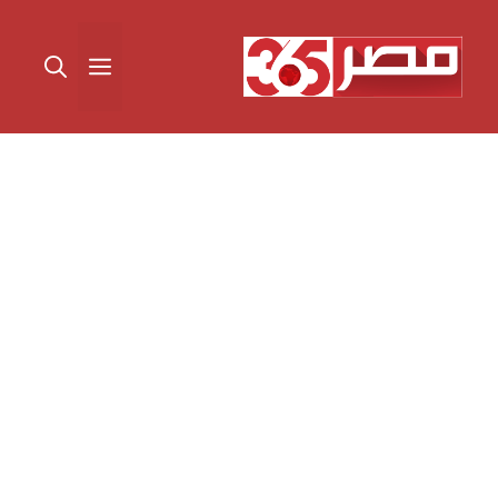
نتقل
لى
القائمة
لمحتوى