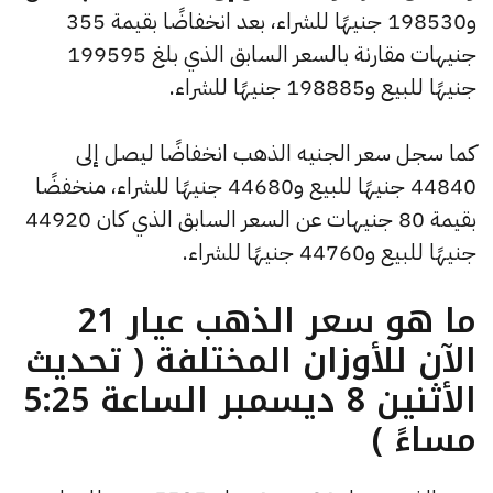
و198530 جنيهًا للشراء، بعد انخفاضًا بقيمة 355
جنيهات مقارنة بالسعر السابق الذي بلغ 199595
جنيهًا للبيع و198885 جنيهًا للشراء.
كما سجل سعر الجنيه الذهب انخفاضًا ليصل إلى
44840 جنيهًا للبيع و44680 جنيهًا للشراء، منخفضًا
بقيمة 80 جنيهات عن السعر السابق الذي كان 44920
جنيهًا للبيع و44760 جنيهًا للشراء.
ما هو سعر الذهب عيار 21
الآن للأوزان المختلفة ( تحديث
الأثنين 8 ديسمبر الساعة 5:25
مساءً )