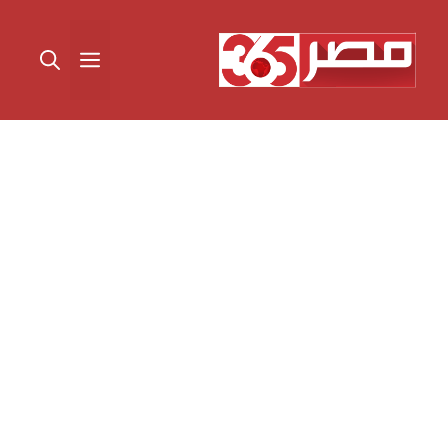
نتقل
لى
القائمة
لمحتوى