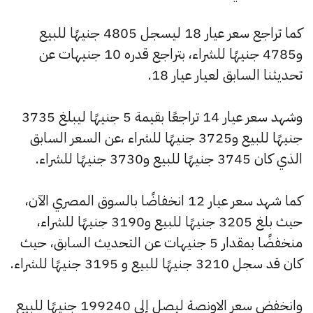
كما تراجع سعر عيار 18 ليسجل 4805 جنيهًا للبيع
و4785 جنيهًا للشراء، بتراجع قدره 10 جنيهات عن
تحديثنا السابق لعيار عيار 18.
وشهد سعر عيار 14 تراجعًا بقيمة 5 جنيهًا ليبلغ 3735
جنيهًا للبيع و3725 جنيهًا للشراء ،عن السعر السابق
الذي كان 3745 جنيهًا للبيع و3730 جنيهًا للشراء.
كما شهد سعر عيار 12 انخفاضًا بالسوق المصري الآن،
حيث بلغ 3205 جنيهًا للبيع و3190 جنيهًا للشراء،
منخفضًا بمقدار 5 جنيهات عن التحديث السابق، حيث
كان قد سجل 3210 جنيهًا للبيع و 3195 جنيهًا للشراء.
وانخفض سعر الاونصة ليصل إلى 199240 جنيهًا للبيع