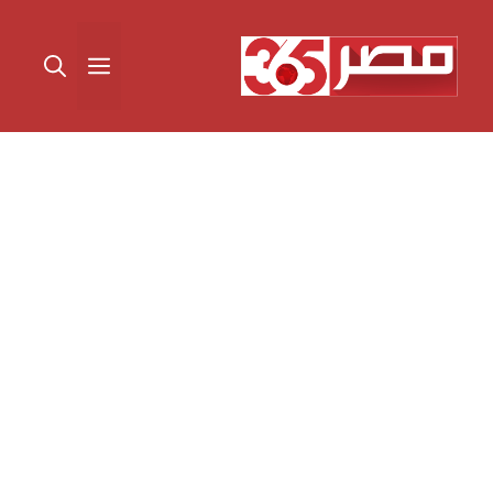
نتقل
لى
القائمة
لمحتوى