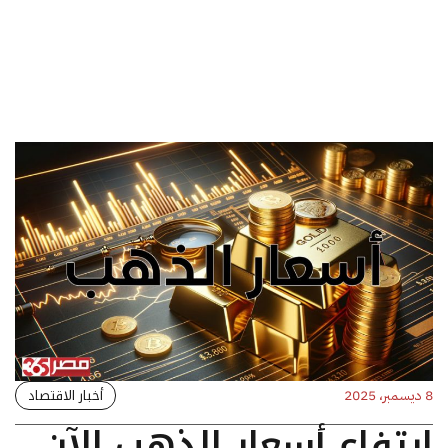
أخبار الاقتصاد
8 ديسمبر، 2025
ارتفاع أسعار الذهب الآن