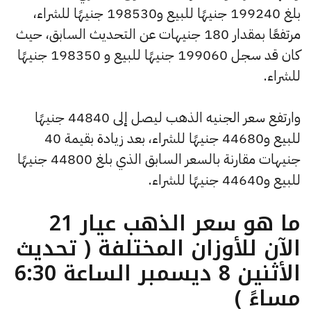
بلغ 199240 جنيهًا للبيع و198530 جنيهًا للشراء،
مرتفعًا بمقدار 180 جنيهات عن التحديث السابق، حيث
كان قد سجل 199060 جنيهًا للبيع و 198350 جنيهًا
للشراء.
وارتفع سعر الجنيه الذهب ليصل إلى 44840 جنيهًا
للبيع و44680 جنيهًا للشراء، بعد زيادة بقيمة 40
جنيهات مقارنة بالسعر السابق الذي بلغ 44800 جنيهًا
للبيع و44640 جنيهًا للشراء.
ما هو سعر الذهب عيار 21
الآن للأوزان المختلفة ( تحديث
الأثنين 8 ديسمبر الساعة 6:30
مساءً )