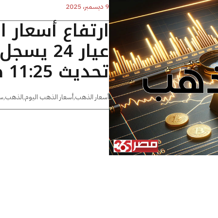
9 ديسمبر، 2025
ارتفاع أسعار 
تحديث 11:25 صباحا
أسعار الذهب
,
أسعار الذهب اليوم
,
الذهب
,
س