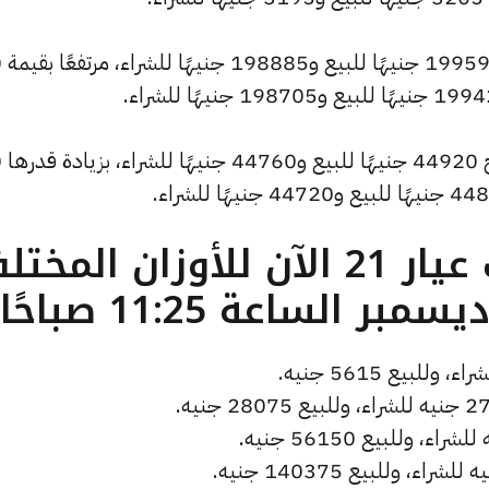
وسجل س
وشهد سعر
ما هو سعر الذهب عيار 21 الآن للأوزان المخ