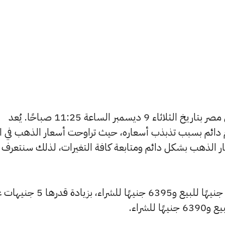
يبحث الكثيرون عن سعر الذهب اليوم في مصر بتاريخ الثلاثاء 9 ديسمبر الساعة 11:25 صباحًا. يُعد
دائم بسبب تذبذب أسعاره، حيث تراوحت أسعار الذهب في الأ
ي مصر 365 بتغطية أسعار الذهب بشكل دائم ومتابعة كافة التغيرات، لذلك سنتعرف
شهد سعر عيار 24 ارتفاعًا ليصبح 6415 جنيهًا للبيع و6395 جنيهًا للشراء، بزيا