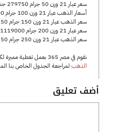
سعر عيار 21 وزن 50 جرام 279750 جنيه للشراء، وللبيع 280750 جنيه.
أسعار الذهب عيار 21 وزن 100 جرام 559500 جنيه للشراء، وللبيع 561500 جنيه.
سعر الذهب عيار 21 وزن 150 جرام 839250 جنيه للشراء، وللبيع 842250 جنيه.
سعر عيار 21 وزن 200 جرام 1119000 جنيه للشراء، وللبيع 1123000 جنيه.
سعر الذهب عيار 21 وزن 250 جرام 1398750 جنيه للشراء، وللبيع 1403750 جنيه.
نقوم في مصر 365 بعمل تغطية مميزة لكافة أسعار الذهب في مصر، يمكنك الاطلاع على صفحة
الذهب
لمراجعة الجدول الخاص بنا الم
أضف تعليق
تعليق