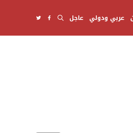
عربي ودولي
عاجل