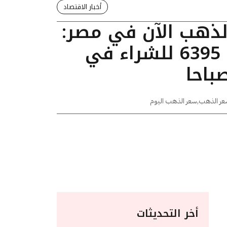
أخبار الاقتصاد
الذهب الآن في مصر:
عيار 24 يسجل 6395 للشراء في
عر الذهب
,
سعر الذهب اليوم
أخر التحديثات