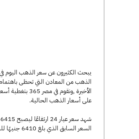
الذهب من المعادن التي تحظى باهتمام 
الأخيرة ,ونقوم ف
على أسعار الذهب الحالية.
السعر السابق الذي بلغ 6410 جنيهًا للبيع و6390 جنيهًا للشراء.