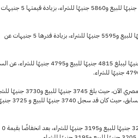
كما ارتفع سعر عيار 22 ليصل إلى 5880 جنيهًا للبيع و5860 جنيهًا للشراء، 
وارتفع سعر عيار 21 ليسجل 5615 جنيهًا للبيع و5595 جنيهًا للشراء، بزيادة قدرها 5 جنيهات عن
كما شهد سعر عيار 18 ارتفاعًا بقيمة 5 جنيهًا ليبلغ 4815 جنيهًا للبيع و4795 جنيهًا للشراء،
كما شهد سعر عيار 14 ارتفاعًا بالسوق المصري الآن، حيث بلغ 3745 جنيهًا للبيع 
مرتفعًا بمقدار 5 جنيهات عن التحديث السابق، حيث كان قد سجل 3740 جنيهًا للبيع
كما انخفض سعر عيار 12 ليصل إلى 3210 جنيهًا للبيع و3195 جنيهًا للشراء، بعد انخفاضًا بقيمة 0
.