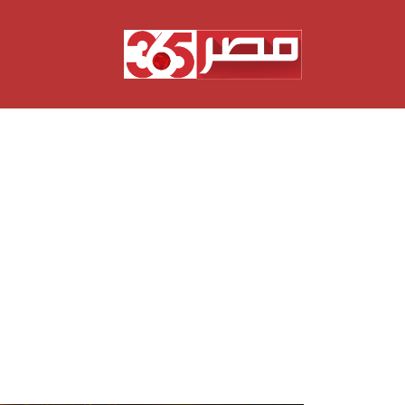
نتقل
لى
لمحتوى