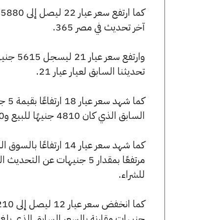
آخر تحديث في مصر 365.
تحديثنا السابق لعيار عيار 21.
السابق الذي كان 4810 جنيهًا للبيع و4790 جنيهًا للشراء.
للشراء.
جنيهات مقارنة بالسعر السابق الذي بلغ 3205 جنيهًا للبيع و3195 جنيهًا للشراء