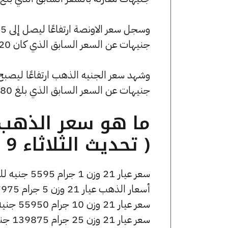
جنيهات عن السعر السابق الذي كان 199420 جنيهًا للبيع و198705 جنيهًا للشراء.
جنيهات عن السعر السابق الذي بلغ 44880 جنيهًا للبيع و44720 جنيهًا للشراء.
( تحديث الثلاثاء 9 ديسمبر الساعة 11:25 صباحًا )
سعر عيار 21 وزن 1 جرام 5595 جنيه للشراء، وللبيع 5615 جنيه.
أسعار الذهب عيار 21 وزن 5 جرام 27975 جنيه للشراء، وللبيع 28075 جنيه.
سعر عيار 21 وزن 10 جرام 55950 جنيه للشراء، وللبيع 56150 جنيه.
سعر عيار 21 وزن 25 جرام 139875 جنيه للشراء، وللبيع 140375 جنيه.