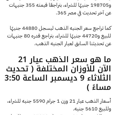
و198705 جنيهًا للشراء، بتراجعًا قيمته 355 جنيهات
عن آخر تحديث في مصر 365.
كما تراجع سعر الجنيه الذهب ليسجل 44880 جنيهًا
للبيع و44720 جنيهًا للشراء، بتراجع قدره 80 جنيهات
عن تحديثنا السابق لعيار الجنيه الذهب.
ما هو سعر الذهب عيار 21
الآن للأوزان المختلفة ( تحديث
الثلاثاء 9 ديسمبر الساعة 3:50
مساءً )
أسعار الذهب عيار 21 وزن 1 جرام 5590 جنيه للشراء،
وللبيع 5610 جنيه.