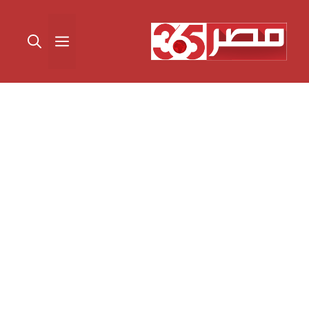
نتقل
لى
القائمة
لمحتوى