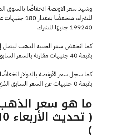
199240 جنيهًا للشراء.
بقيمة 40 جنيهات مقارنة بالسعر السابق الذي بلغ 45000 جنيهًا للبيع و44840 جنيهًا للشراء.
بقيمة 0 جنيهات عن السعر السابق الذي كان 4204.69 جنيهًا للبيع و0 جنيهًا للشراء.
)