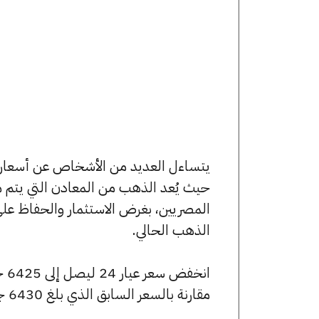
حيث يُعد الذهب من المعادن التي يتم م
المصريين، بغرض الاستثمار والحفاظ عل
الذهب الحالي.
مقارنة بالسعر السابق الذي بلغ 6430 جنيهًا للبيع و6405 جنيهًا للشراء.