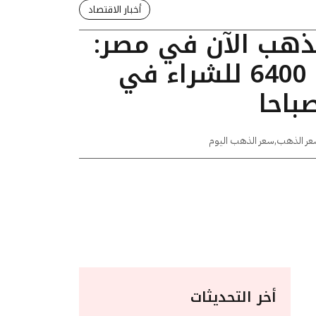
أخبار الاقتصاد
لذهب الآن في مصر:
عيار 24 يسجل 6400 للشراء في
عر الذهب
,
سعر الذهب اليوم
أخر التحديثات