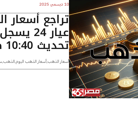
10 ديسمبر، 2025
تراجع أسعار ا
تحديث 10:40 صباحا
أسعار الذهب
,
أسعار الذهب اليوم
,
الذهب
,
س