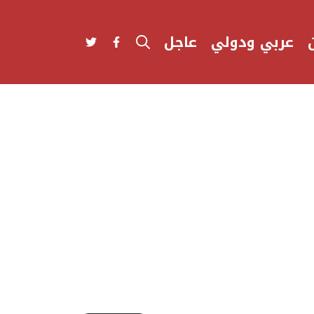
عربي ودولي
عاجل