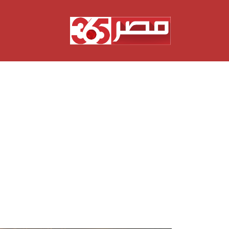
نتقل
لى
لمحتوى