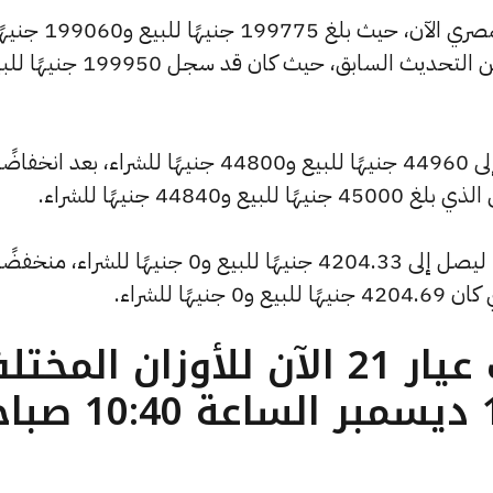
وشهد سعر الاونصة انخفاضًا بالسوق المصري الآن، حيث بلغ 199775 جنيهًا للبيع 
للشراء، منخفضًا بمقدار 180 جنيهات عن التحديث السابق، حيث كان قد
كما انخفض سعر الجنيه الذهب ليصل إلى 44960 جنيهًا للبيع و44800 جنيهًا للشراء، بعد انخفاضً
كما سجل سعر الأونصة بالدولار انخفاضًا ليصل إلى 4204.33 جنيهًا للبيع و0 جنيهًا للشراء، منخفض
ما هو سعر الذهب عيار 21 الآن للأوزان المخ
( تحديث الأربعاء 10 ديسمبر الساعة 40