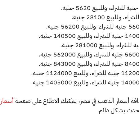
أسعار
حدث بشكل دائم.