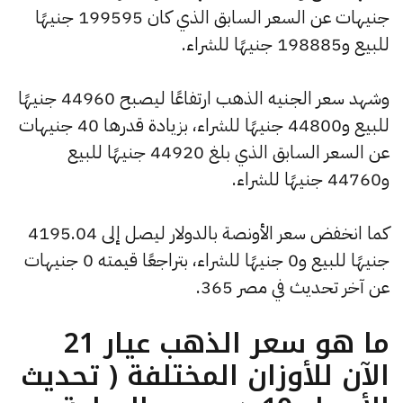
جنيهات عن السعر السابق الذي كان 199595 جنيهًا
للبيع و198885 جنيهًا للشراء.
وشهد سعر الجنيه الذهب ارتفاعًا ليصبح 44960 جنيهًا
للبيع و44800 جنيهًا للشراء، بزيادة قدرها 40 جنيهات
عن السعر السابق الذي بلغ 44920 جنيهًا للبيع
و44760 جنيهًا للشراء.
كما انخفض سعر الأونصة بالدولار ليصل إلى 4195.04
جنيهًا للبيع و0 جنيهًا للشراء، بتراجعًا قيمته 0 جنيهات
عن آخر تحديث في مصر 365.
ما هو سعر الذهب عيار 21
الآن للأوزان المختلفة ( تحديث