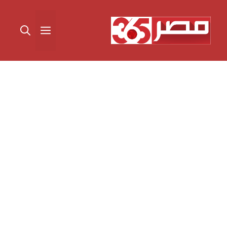
نتقل
لى
القائمة
لمحتوى