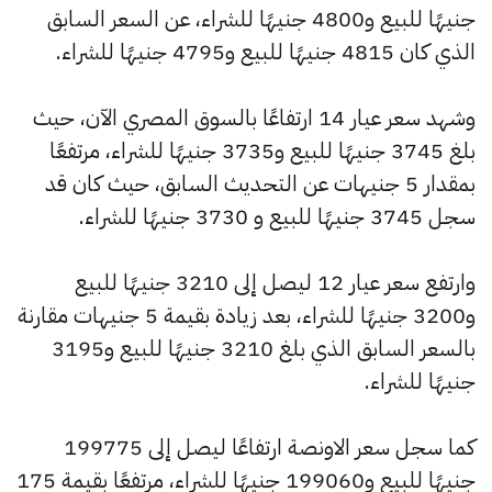
جنيهًا للبيع و4800 جنيهًا للشراء، عن السعر السابق
الذي كان 4815 جنيهًا للبيع و4795 جنيهًا للشراء.
وشهد سعر عيار 14 ارتفاعًا بالسوق المصري الآن، حيث
بلغ 3745 جنيهًا للبيع و3735 جنيهًا للشراء، مرتفعًا
بمقدار 5 جنيهات عن التحديث السابق، حيث كان قد
سجل 3745 جنيهًا للبيع و 3730 جنيهًا للشراء.
وارتفع سعر عيار 12 ليصل إلى 3210 جنيهًا للبيع
و3200 جنيهًا للشراء، بعد زيادة بقيمة 5 جنيهات مقارنة
بالسعر السابق الذي بلغ 3210 جنيهًا للبيع و3195
جنيهًا للشراء.
كما سجل سعر الاونصة ارتفاعًا ليصل إلى 199775
جنيهًا للبيع و199060 جنيهًا للشراء، مرتفعًا بقيمة 175