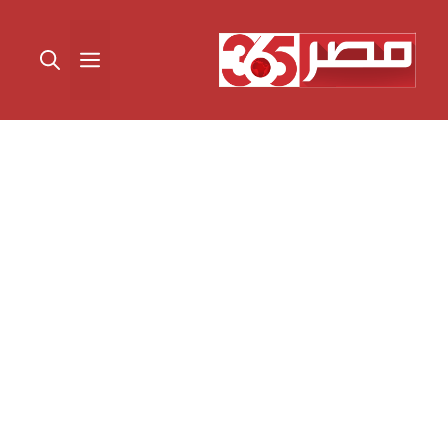
نتقل
لى
القائمة
لمحتوى