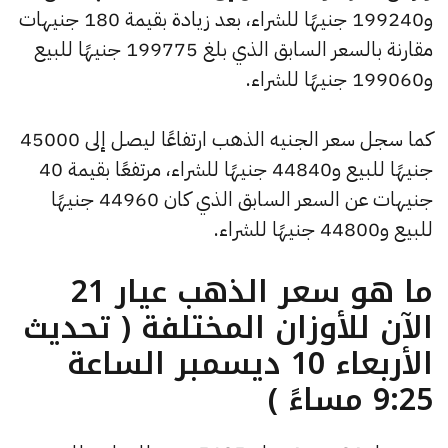
و199240 جنيهًا للشراء، بعد زيادة بقيمة 180 جنيهات
مقارنة بالسعر السابق الذي بلغ 199775 جنيهًا للبيع
و199060 جنيهًا للشراء.
كما سجل سعر الجنيه الذهب ارتفاعًا ليصل إلى 45000
جنيهًا للبيع و44840 جنيهًا للشراء، مرتفعًا بقيمة 40
جنيهات عن السعر السابق الذي كان 44960 جنيهًا
للبيع و44800 جنيهًا للشراء.
ما هو سعر الذهب عيار 21
الآن للأوزان المختلفة ( تحديث
الأربعاء 10 ديسمبر الساعة
9:25 مساءً )