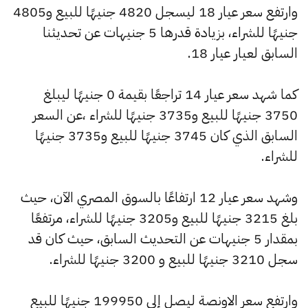
وارتفع سعر عيار 18 ليسجل 4820 جنيهًا للبيع و4805
جنيهًا للشراء، بزيادة قدرها 5 جنيهات عن تحديثنا
السابق لعيار عيار 18.
كما شهد سعر عيار 14 تراجعًا بقيمة 0 جنيهًا ليبلغ
3750 جنيهًا للبيع و3735 جنيهًا للشراء ،عن السعر
السابق الذي كان 3745 جنيهًا للبيع و3735 جنيهًا
للشراء.
وشهد سعر عيار 12 ارتفاعًا بالسوق المصري الآن، حيث
بلغ 3215 جنيهًا للبيع و3205 جنيهًا للشراء، مرتفعًا
بمقدار 5 جنيهات عن التحديث السابق، حيث كان قد
سجل 3210 جنيهًا للبيع و 3200 جنيهًا للشراء.
وارتفع سعر الاونصة ليصل إلى 199950 جنيهًا للبيع