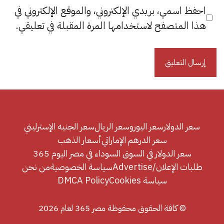
احفظ اسمي، بريدي الإلكتروني، والموقع الإلكتروني في
هذا المتصفح لاستخدامها المرة المقبلة في تعليقي.
سعر الدولار
سعر اليورو
سعر الريال
سعر الجنيه الإسترليني
سعر الدرهم الإماراتي
أسعار الذهب
سعر الدولار في السوق السوداء في مصر اليوم 365
طلبات الإعلان/Advertise
سياسة الخصوصية
من نحن
سياسة Cookies
DMCA Policy
© كافة الحقوق محفوظة مصر 365 لعام 2026