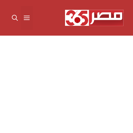
نتقل
لى
القائمة
لمحتوى