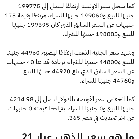
كما سجل سعر الاونصة ارتفاعًا ليصل إلى 199775
جنيهًا للبيع و199060 جنيهًا للشراء، مرتفعًا بقيمة 175
جنيهات عن السعر السابق الذي كان 199595 جنيهًا
للبيع و198885 جنيهًا للشراء.
وشهد سعر الجنيه الذهب ارتفاعًا ليصبح 44960 جنيهًا
للبيع و44800 جنيهًا للشراء، بزيادة قدرها 40 جنيهات
عن السعر السابق الذي بلغ 44920 جنيهًا للبيع
و44760 جنيهًا للشراء.
كما انخفض سعر الأونصة بالدولار ليصل إلى 4214.98
جنيهًا للبيع و0 جنيهًا للشراء، بتراجعًا قيمته 0 جنيهات
عن آخر تحديث في مصر 365.
ما هو سعر الذهب عيار 21