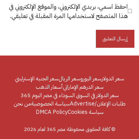
احفظ اسمي، بريدي الإلكتروني، والموقع الإلكتروني في
هذا المتصفح لاستخدامها المرة المقبلة في تعليقي.
سعر الدولار
سعر اليورو
سعر الريال
سعر الجنيه الإسترليني
سعر الدرهم الإماراتي
أسعار الذهب
سعر الدولار في السوق السوداء في مصر اليوم 365
طلبات الإعلان/Advertise
سياسة الخصوصية
من نحن
سياسة Cookies
DMCA Policy
© كافة الحقوق محفوظة مصر 365 لعام 2026