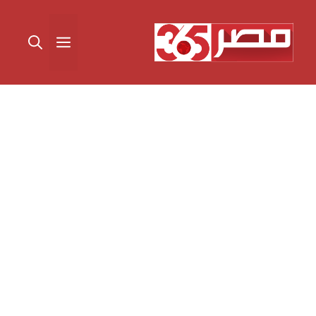
نتقل
لى
القائمة
لمحتوى