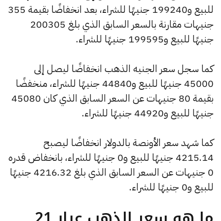
للبيع و199240 جنيهًا للشراء، بعد انخفاضًا بقيمة 355
جنيهات مقارنة بالسعر السابق الذي بلغ 200305
جنيهًا للبيع و199595 جنيهًا للشراء.
كما سجل سعر الجنيه الذهب انخفاضًا ليصل إلى
45000 جنيهًا للبيع و44840 جنيهًا للشراء، منخفضًا
بقيمة 80 جنيهات عن السعر السابق الذي كان 45080
جنيهًا للبيع و44920 جنيهًا للشراء.
كما شهد سعر الأونصة بالدولار انخفاضًا ليصبح
4215.14 جنيهًا للبيع و0 جنيهًا للشراء، بانخفاض قدره
0 جنيهات عن السعر السابق الذي بلغ 4216.32 جنيهًا
للبيع و0 جنيهًا للشراء.
ما هو سعر الذهب عيار 21