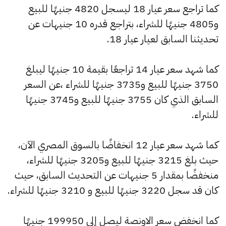
كما تراجع سعر عيار 18 ليسجل 4820 جنيهًا للبيع
و4805 جنيهًا للشراء، بتراجع قدره 10 جنيهات عن
تحديثنا السابق لعيار عيار 18.
كما شهد سعر عيار 14 تراجعًا بقيمة 10 جنيهًا ليبلغ
3750 جنيهًا للبيع و3735 جنيهًا للشراء ،عن السعر
السابق الذي كان 3755 جنيهًا للبيع و3745 جنيهًا
للشراء.
كما شهد سعر عيار 12 انخفاضًا بالسوق المصري الآن،
حيث بلغ 3215 جنيهًا للبيع و3205 جنيهًا للشراء،
منخفضًا بمقدار 5 جنيهات عن التحديث السابق، حيث
كان قد سجل 3220 جنيهًا للبيع و 3210 جنيهًا للشراء.
كما انخفض سعر الاونصة ليصل إلى 199950 جنيهًا