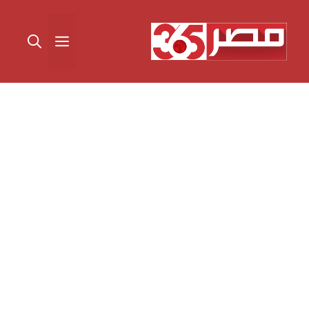
نتقل
لى
القائمة
لمحتوى