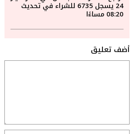
24 يسجل 6735 للشراء في تحديث
08:20 مساءًا
أضف تعليق
تعليق
الاسم