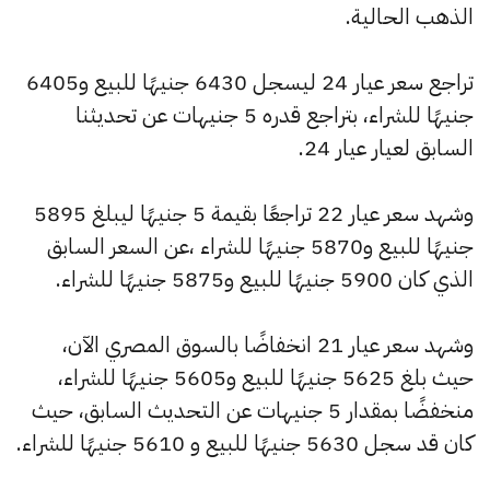
الذهب الحالية.
تراجع سعر عيار 24 ليسجل 6430 جنيهًا للبيع و6405
جنيهًا للشراء، بتراجع قدره 5 جنيهات عن تحديثنا
السابق لعيار عيار 24.
وشهد سعر عيار 22 تراجعًا بقيمة 5 جنيهًا ليبلغ 5895
جنيهًا للبيع و5870 جنيهًا للشراء ،عن السعر السابق
الذي كان 5900 جنيهًا للبيع و5875 جنيهًا للشراء.
وشهد سعر عيار 21 انخفاضًا بالسوق المصري الآن،
حيث بلغ 5625 جنيهًا للبيع و5605 جنيهًا للشراء،
منخفضًا بمقدار 5 جنيهات عن التحديث السابق، حيث
كان قد سجل 5630 جنيهًا للبيع و 5610 جنيهًا للشراء.