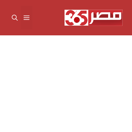
نتقل
لى
القائمة
لمحتوى