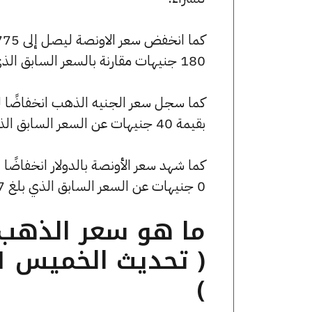
180 جنيهات مقارنة بالسعر السابق الذي بلغ 199950 جنيهًا للبيع و199240 جنيهًا للشراء.
بقيمة 40 جنيهات عن السعر السابق الذي كان 45000 جنيهًا للبيع و44840 جنيهًا للشراء.
0 جنيهات عن السعر السابق الذي بلغ 4219.57 جنيهًا للبيع و0 جنيهًا للشراء.
)