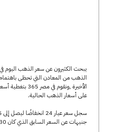
الذهب من المعادن التي تحظى باهتمام 
الأخيرة ,ونقوم ف
على أسعار الذهب الحالية.
جنيهات عن السعر السابق الذي كان 6430 جنيهًا للبيع و6405 جنيهًا للشراء.