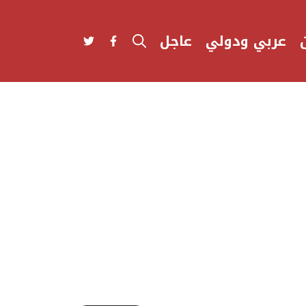
عربي ودولي
عاجل