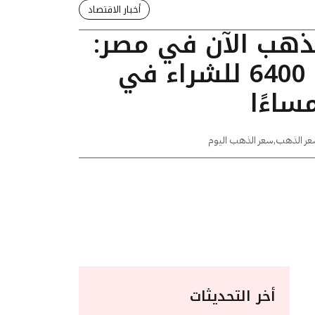
أخبار الاقتصاد
لذهب الآن في مصر:
عيار 24 يسجل 6400 للشراء في
عر الذهب
,
سعر الذهب اليوم
أخر التحديثات