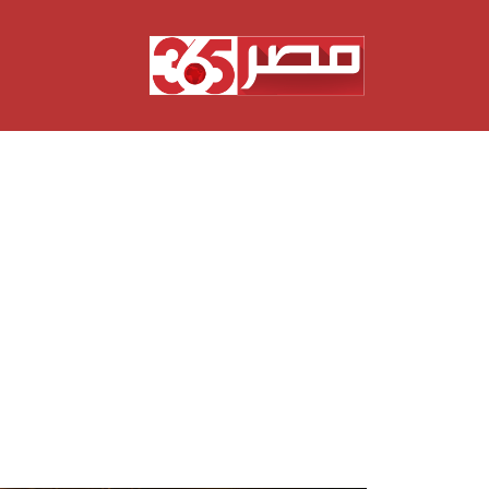
نتقل
لى
لمحتوى