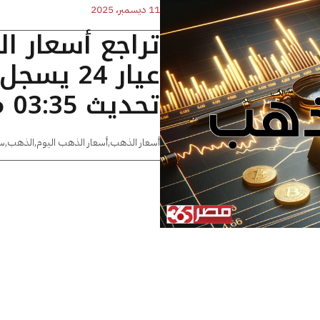
11 ديسمبر، 2025
تراجع أسعار ا
تحديث 03:35 مساءًا
أسعار الذهب
,
أسعار الذهب اليوم
,
الذهب
,
س