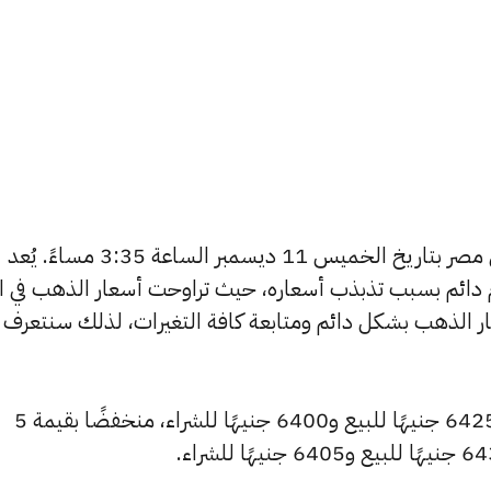
يبحث الكثيرون عن سعر الذهب اليوم في مصر بتاريخ الخميس 11 ديسمبر الساعة 3:35 مساءً. يُعد
دائم بسبب تذبذب أسعاره، حيث تراوحت أسعار الذهب في الأ
ي مصر 365 بتغطية أسعار الذهب بشكل دائم ومتابعة كافة التغيرات، لذلك سنتعرف
سجل سعر عيار 24 انخفاضًا ليصل إلى 6425 جنيهًا للبيع و6400 جنيهًا للشراء، منخفضًا بقيمة 5