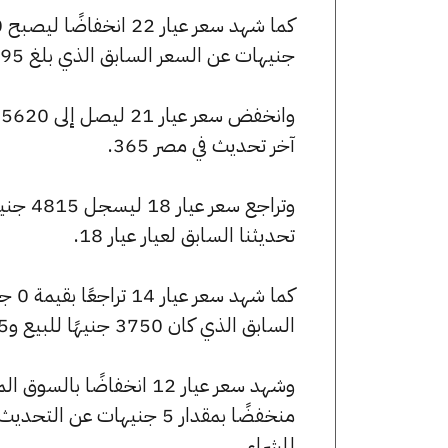
جنيهات عن السعر السابق الذي بلغ 5895 جنيهًا للبيع و5870 جنيهًا للشراء.
آخر تحديث في مصر 365.
تحديثنا السابق لعيار عيار 18.
السابق الذي كان 3750 جنيهًا للبيع و3735 جنيهًا للشراء.
للشراء.