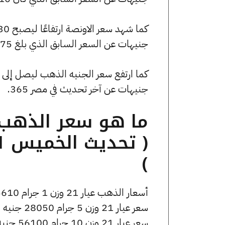
جنيهات عن السعر السابق الذي بلغ 199775 جنيهًا للبيع و199060 جنيهًا للشراء.
جنيهات عن آخر تحديث في مصر 365.
)
أسعار الذهب عيار 21 وزن 1 جرام 5610 جنيه للشراء، وللبيع 5630 جنيه.
سعر عيار 21 وزن 5 جرام 28050 جنيه للشراء، وللبيع 28150 جنيه.
سعر عيار 21 وزن 10 جرام 56100 جنيه للشراء، وللبيع 56300 جنيه.