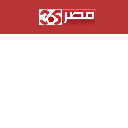
نتقل
لى
لمحتوى