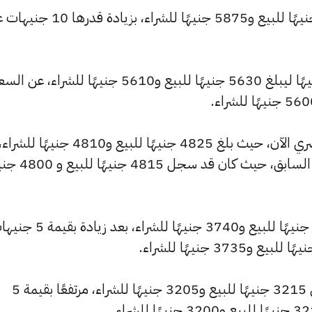
كما ارتفع سعر عيار 22 ليسجل 5900 جنيهًا للبيع و5875 جنيهًا للشراء، بزيادة 
وشهد سعر عيار 21 ارتفاعًا بقيمة 10 جنيهًا ليبلغ 5630 جنيهًا للبيع و5610 جنيهًا للشراء، عن ا
وشهد سعر عيار 18 ارتفاعًا بالسوق المصري الآن، حيث بلغ 4825 جنيهًا للبيع و4810 جنيهًا للشراء
مرتفعًا بمقدار 10 جنيهات عن التحديث السابق، حيث كان ق
كما ارتفع سعر عيار 14 ليصل إلى 3755 جنيهًا للبيع و3740 جنيهًا للشراء، بعد 
كما سجل سعر عيار 12 ارتفاعًا ليصل إلى 3215 جنيهًا للبيع و3205 جنيهًا للشراء، مرتفعًا بقيمة 5