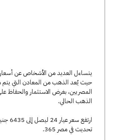
حيث يُعد الذهب من المعادن التي يتم م
المصريين، بغرض الاستثمار والحفاظ عل
الذهب الحالي.
تحديث في مصر 365.