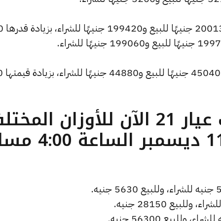
كما شهد سعر الاونصة
كما ارتفع سعر الجنيه الذ
ما هو سعر الذهب عيار 21 الآن للأوزان المخ
( تحديث الخميس 11 ديسمبر الساعة 0