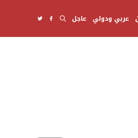
عربي ودولي
عاجل