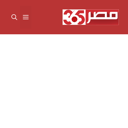
نتقل
لى
القائمة
لمحتوى