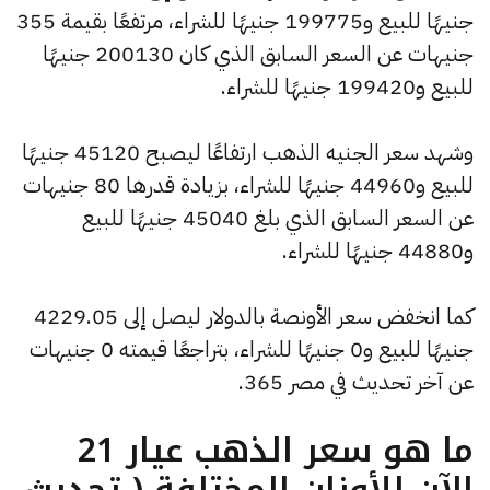
جنيهًا للبيع و199775 جنيهًا للشراء، مرتفعًا بقيمة 355
جنيهات عن السعر السابق الذي كان 200130 جنيهًا
للبيع و199420 جنيهًا للشراء.
وشهد سعر الجنيه الذهب ارتفاعًا ليصبح 45120 جنيهًا
للبيع و44960 جنيهًا للشراء، بزيادة قدرها 80 جنيهات
عن السعر السابق الذي بلغ 45040 جنيهًا للبيع
و44880 جنيهًا للشراء.
كما انخفض سعر الأونصة بالدولار ليصل إلى 4229.05
جنيهًا للبيع و0 جنيهًا للشراء، بتراجعًا قيمته 0 جنيهات
عن آخر تحديث في مصر 365.
ما هو سعر الذهب عيار 21
الآن للأوزان المختلفة ( تحديث