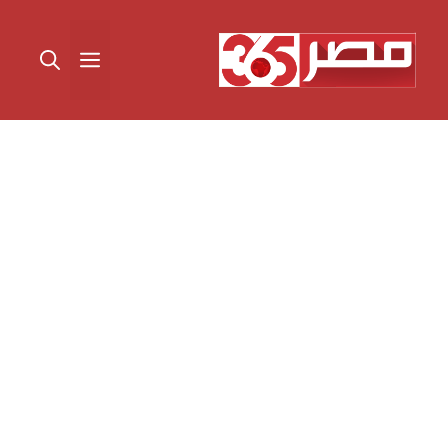
نتقل
لى
القائمة
لمحتوى