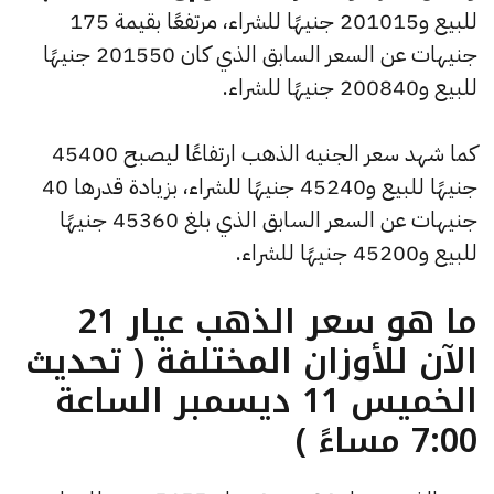
للبيع و201015 جنيهًا للشراء، مرتفعًا بقيمة 175
جنيهات عن السعر السابق الذي كان 201550 جنيهًا
للبيع و200840 جنيهًا للشراء.
كما شهد سعر الجنيه الذهب ارتفاعًا ليصبح 45400
جنيهًا للبيع و45240 جنيهًا للشراء، بزيادة قدرها 40
جنيهات عن السعر السابق الذي بلغ 45360 جنيهًا
للبيع و45200 جنيهًا للشراء.
ما هو سعر الذهب عيار 21
الآن للأوزان المختلفة ( تحديث
الخميس 11 ديسمبر الساعة
7:00 مساءً )