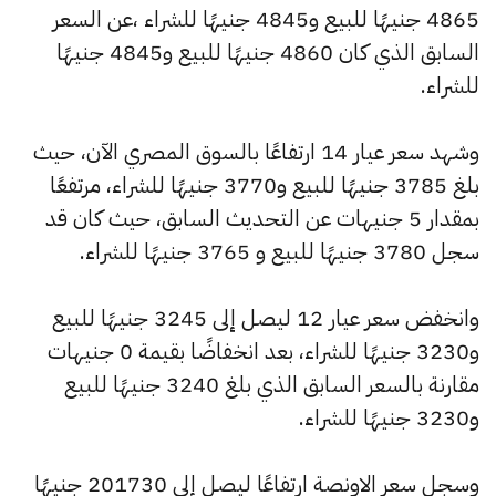
4865 جنيهًا للبيع و4845 جنيهًا للشراء ،عن السعر
السابق الذي كان 4860 جنيهًا للبيع و4845 جنيهًا
للشراء.
وشهد سعر عيار 14 ارتفاعًا بالسوق المصري الآن، حيث
بلغ 3785 جنيهًا للبيع و3770 جنيهًا للشراء، مرتفعًا
بمقدار 5 جنيهات عن التحديث السابق، حيث كان قد
سجل 3780 جنيهًا للبيع و 3765 جنيهًا للشراء.
وانخفض سعر عيار 12 ليصل إلى 3245 جنيهًا للبيع
و3230 جنيهًا للشراء، بعد انخفاضًا بقيمة 0 جنيهات
مقارنة بالسعر السابق الذي بلغ 3240 جنيهًا للبيع
و3230 جنيهًا للشراء.
وسجل سعر الاونصة ارتفاعًا ليصل إلى 201730 جنيهًا