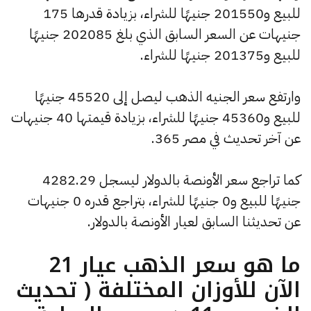
للبيع و201550 جنيهًا للشراء، بزيادة قدرها 175
جنيهات عن السعر السابق الذي بلغ 202085 جنيهًا
للبيع و201375 جنيهًا للشراء.
وارتفع سعر الجنيه الذهب ليصل إلى 45520 جنيهًا
للبيع و45360 جنيهًا للشراء، بزيادة قيمتها 40 جنيهات
عن آخر تحديث في مصر 365.
كما تراجع سعر الأونصة بالدولار ليسجل 4282.29
جنيهًا للبيع و0 جنيهًا للشراء، بتراجع قدره 0 جنيهات
عن تحديثنا السابق لعيار الأونصة بالدولار.
ما هو سعر الذهب عيار 21
الآن للأوزان المختلفة ( تحديث