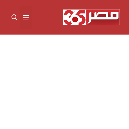
نتقل
لى
القائمة
لمحتوى