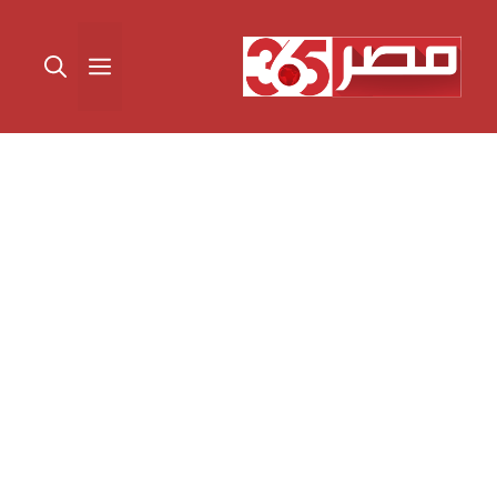
نتقل
لى
القائمة
لمحتوى