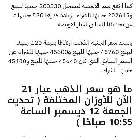
كما ارتفع سعر الاونصة ليسجل 203330 جنيهًا للبيع
و202615 جنيهًا للشراء، بزيادة قدرها 530 جنيهات
عن تحديثنا السابق لعيار الاونصة.
وشهد سعر الجنيه الذهب ارتفاعًا بقيمة 120 جنيهًا
ليبلغ 45760 جنيهًا للبيع و45600 جنيهًا للشراء، عن
السعر السابق الذي كان 45640 جنيهًا للبيع و45480
جنيهًا للشراء.
ما هو سعر الذهب عيار 21
الآن للأوزان المختلفة ( تحديث
الجمعة 12 ديسمبر الساعة
10:55 صباحًا )