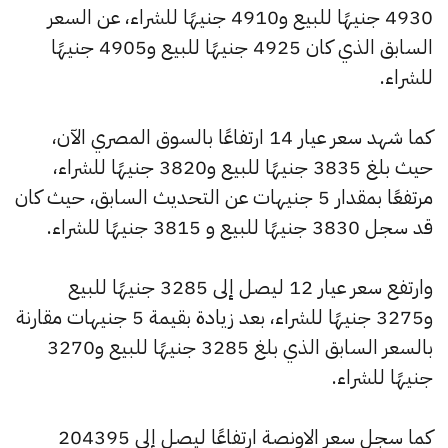
4930 جنيهًا للبيع و4910 جنيهًا للشراء، عن السعر
السابق الذي كان 4925 جنيهًا للبيع و4905 جنيهًا
للشراء.
كما شهد سعر عيار 14 ارتفاعًا بالسوق المصري الآن،
حيث بلغ 3835 جنيهًا للبيع و3820 جنيهًا للشراء،
مرتفعًا بمقدار 5 جنيهات عن التحديث السابق، حيث كان
قد سجل 3830 جنيهًا للبيع و 3815 جنيهًا للشراء.
وارتفع سعر عيار 12 ليصل إلى 3285 جنيهًا للبيع
و3275 جنيهًا للشراء، بعد زيادة بقيمة 5 جنيهات مقارنة
بالسعر السابق الذي بلغ 3285 جنيهًا للبيع و3270
جنيهًا للشراء.
كما سجل سعر الاونصة ارتفاعًا ليصل إلى 204395