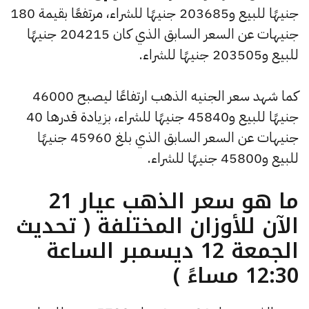
جنيهًا للبيع و203685 جنيهًا للشراء، مرتفعًا بقيمة 180
جنيهات عن السعر السابق الذي كان 204215 جنيهًا
للبيع و203505 جنيهًا للشراء.
كما شهد سعر الجنيه الذهب ارتفاعًا ليصبح 46000
جنيهًا للبيع و45840 جنيهًا للشراء، بزيادة قدرها 40
جنيهات عن السعر السابق الذي بلغ 45960 جنيهًا
للبيع و45800 جنيهًا للشراء.
ما هو سعر الذهب عيار 21
الآن للأوزان المختلفة ( تحديث
الجمعة 12 ديسمبر الساعة
12:30 مساءً )