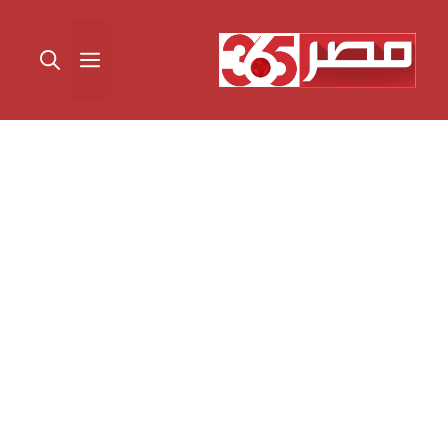
نتقل
لى
القائمة
لمحتوى