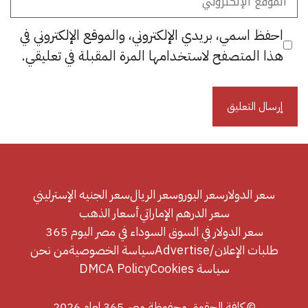
الإلكتروني
احفظ اسمي، بريدي الإلكتروني، والموقع الإلكتروني في
هذا المتصفح لاستخدامها المرة المقبلة في تعليقي.
سعر الدولار
سعر اليورو
سعر الريال
سعر الجنيه الإسترليني
سعر الدرهم الإماراتي
أسعار الذهب
سعر الدولار في السوق السوداء في مصر اليوم 365
طلبات الإعلان/Advertise
سياسة الخصوصية
من نحن
سياسة Cookies
DMCA Policy
© كافة الحقوق محفوظة مصر 365 لعام 2026