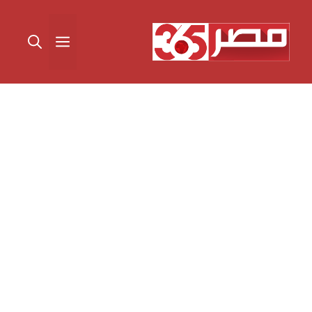
نتقل
لى
القائمة
لمحتوى