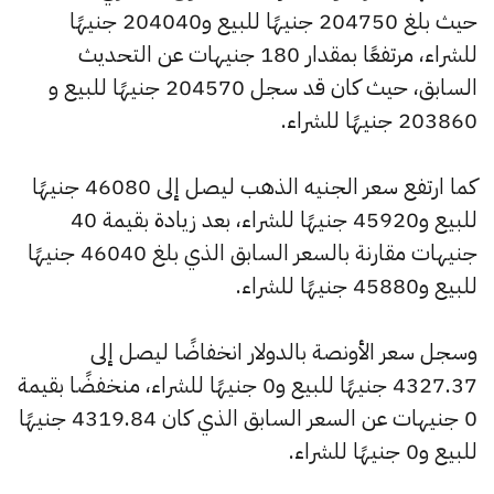
حيث بلغ 204750 جنيهًا للبيع و204040 جنيهًا
للشراء، مرتفعًا بمقدار 180 جنيهات عن التحديث
السابق، حيث كان قد سجل 204570 جنيهًا للبيع و
203860 جنيهًا للشراء.
كما ارتفع سعر الجنيه الذهب ليصل إلى 46080 جنيهًا
للبيع و45920 جنيهًا للشراء، بعد زيادة بقيمة 40
جنيهات مقارنة بالسعر السابق الذي بلغ 46040 جنيهًا
للبيع و45880 جنيهًا للشراء.
وسجل سعر الأونصة بالدولار انخفاضًا ليصل إلى
4327.37 جنيهًا للبيع و0 جنيهًا للشراء، منخفضًا بقيمة
0 جنيهات عن السعر السابق الذي كان 4319.84 جنيهًا
للبيع و0 جنيهًا للشراء.