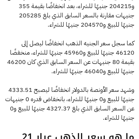
و204215 جنيهًا للشراء، بعد انخفاضًا بقيمة 355
جنيهات مقارنة بالسعر السابق الذي بلغ 205285
جنيهًا للبيع و204570 جنيهًا للشراء.
كما سجل سعر الجنيه الذهب انخفاضًا ليصل إلى
46120 جنيهًا للبيع و45960 جنيهًا للشراء، منخفضًا
بقيمة 80 جنيهات عن السعر السابق الذي كان 46200
جنيهًا للبيع و46040 جنيهًا للشراء.
وشهد سعر الأونصة بالدولار انخفاضًا ليصبح 4333.51
جنيهًا للبيع و0 جنيهًا للشراء، بانخفاض قدره 0 جنيهات
عن السعر السابق الذي بلغ 4327.37 جنيهًا للبيع و0
جنيهًا للشراء.
ما هو سعر الذهب عيار 21