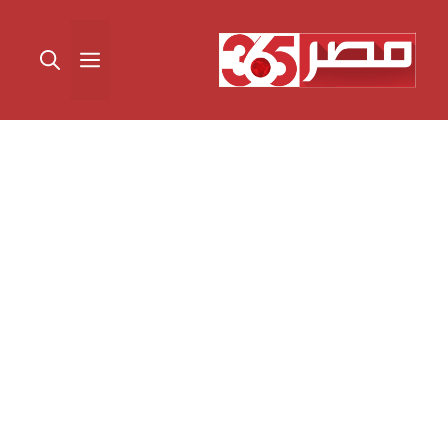
نتقل
لى
القائمة
لمحتوى