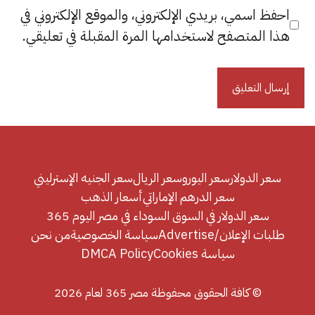
احفظ اسمي، بريدي الإلكتروني، والموقع الإلكتروني في
هذا المتصفح لاستخدامها المرة المقبلة في تعليقي.
سعر الدولار
سعر اليورو
سعر الريال
سعر الجنيه الإسترليني
سعر الدرهم الإماراتي
أسعار الذهب
سعر الدولار في السوق السوداء في مصر اليوم 365
طلبات الإعلان/Advertise
سياسة الخصوصية
من نحن
سياسة Cookies
DMCA Policy
© كافة الحقوق محفوظة مصر 365 لعام 2026