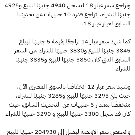
وتراجع سعر عيار 18 ليسجل 4940 جنيهًا للبيع و4925
جنيهًا للشراء، بتراجع قدره 10 جنيهات عن تحديثنا
السابق لعيار عيار 18.
كما شهد سعر عيار 14 تراجعًا بقيمة 5 جنيهًا ليبلغ
3845 جنيهًا للبيع و3830 جنيهًا للشراء ،عن السعر
السابق الذي كان 3850 جنيهًا للبيع و3835 جنيهًا
للشراء.
وشهد سعر عيار 12 انخفاضًا بالسوق المصري الآن،
حيث بلغ 3295 جنيهًا للبيع و3285 جنيهًا للشراء،
منخفضًا بمقدار 5 جنيهات عن التحديث السابق، حيث
كان قد سجل 3300 جنيهًا للبيع و 3290 جنيهًا للشراء.
وانخفض سعر الاونصة ليصل إلى 204930 جنيهًا للبيع