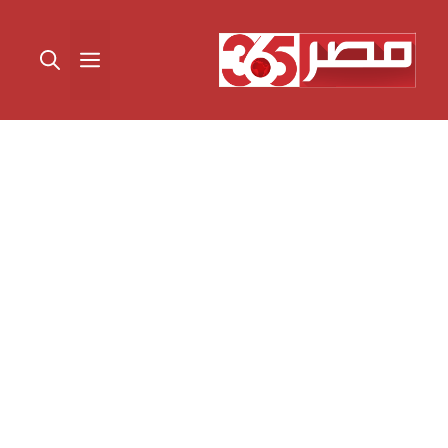
نتقل
لى
القائمة
لمحتوى