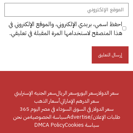
الموقع
الإلكتروني
احفظ اسمي، بريدي الإلكتروني، والموقع الإلكتروني في
هذا المتصفح لاستخدامها المرة المقبلة في تعليقي.
سعر الدولار
سعر اليورو
سعر الريال
سعر الجنيه الإسترليني
سعر الدرهم الإماراتي
أسعار الذهب
سعر الدولار في السوق السوداء في مصر اليوم 365
طلبات الإعلان/Advertise
سياسة الخصوصية
من نحن
سياسة Cookies
DMCA Policy