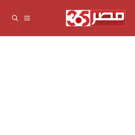
نتقل
لى
القائمة
لمحتوى