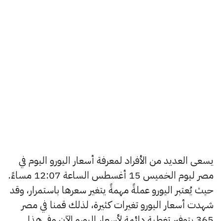
يسعى العديد من الأفراد لمعرفة أسعار اليورو اليوم في
مصر ليوم الخميس 15 أغسطس الساعة 12:07 مساءً.
حيث يُعتبر اليورو عملةً مهمةً يتغير سعرها باستمرار، وقد
شهدت أسعار اليورو تغيرات كثيرة، لذلك قمنا في مصر
365 بتوفير تغطية دائمة لأسعار اليورو الآن وفي هذا