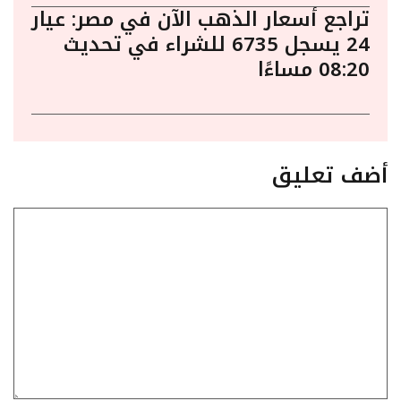
تراجع أسعار الذهب الآن في مصر: عيار
24 يسجل 6735 للشراء في تحديث
08:20 مساءًا
أضف تعليق
تعليق