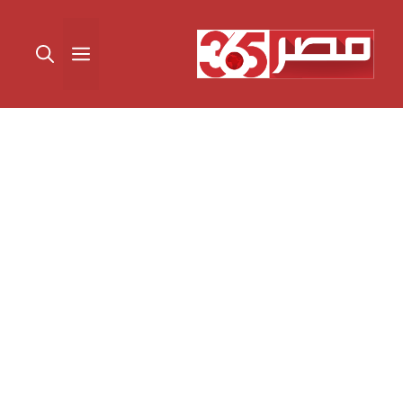
نتقل
لى
القائمة
لمحتوى