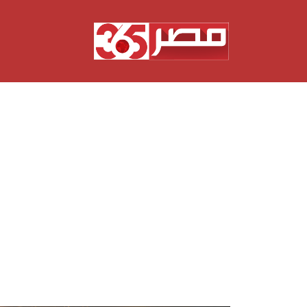
نتقل
لى
لمحتوى