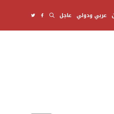
عربي ودولي
عاجل