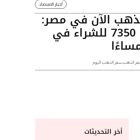
أخبار الاقتصاد
لذهب الآن في مصر:
عيار 24 يسجل 7350 للشراء في
عر الذهب
,
سعر الذهب اليوم
أخر التحديثات