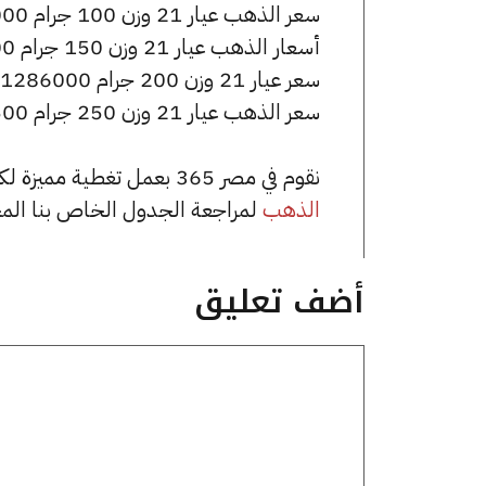
سعر الذهب عيار 21 وزن 100 جرام 643000 جنيه للشراء، وللبيع 648000 جنيه.
أسعار الذهب عيار 21 وزن 150 جرام 964500 جنيه للشراء، وللبيع 972000 جنيه.
سعر عيار 21 وزن 200 جرام 1286000 جنيه للشراء، وللبيع 1296000 جنيه.
سعر الذهب عيار 21 وزن 250 جرام 1607500 جنيه للشراء، وللبيع 1620000 جنيه.
نقوم في مصر 365 بعمل تغطية مميزة لكافة أسعار الذهب في مصر، يمكنك الاطلاع على صفحة
الذهب
لمراجعة الجدول الخاص بنا الم
أضف تعليق
تعليق