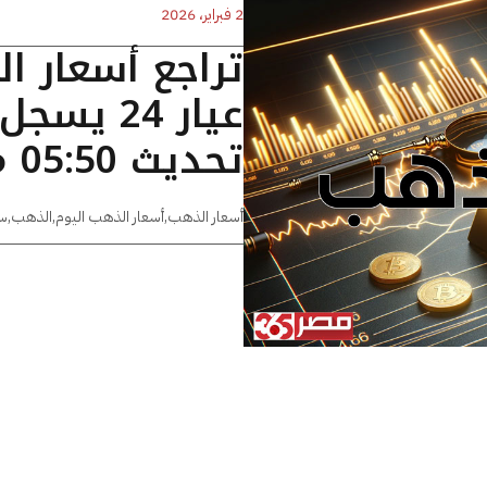
2 فبراير، 2026
تراجع أسعار ا
تحديث 05:50 مساءًا
أسعار الذهب
,
أسعار الذهب اليوم
,
الذهب
,
س