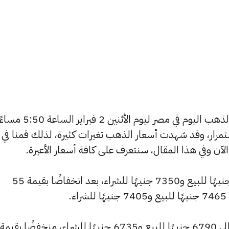
يسعى العديد من الأفراد لمعرفة أسعار الذهب اليوم في مصر ليوم الأثنين 2 فبراير الساعة
استمرار، وقد شهدت أسعار الذهب تغيرات كثيرة، لذلك قمنا في
انخفض سعر عيار 24 ليصل إلى 7405 جنيهًا للبيع و7350 جنيهًا للشراء، بعد انخفاضًا بقيمة 55
.