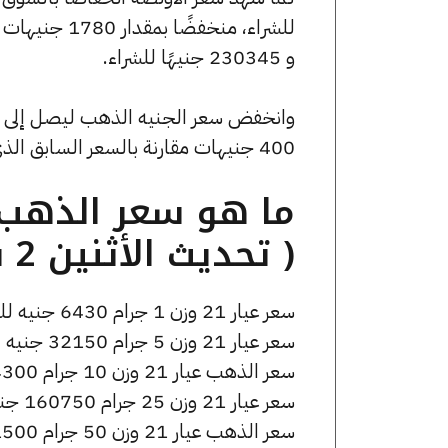
و 230345 جنيهًا للشراء.
400 جنيهات مقارنة بالسعر السابق الذي بلغ 52240 جنيهًا للبيع و51840 جنيهًا للشراء.
( تحديث الأثنين 2 فبراير الساعة 5:50 مساءً )
سعر عيار 21 وزن 1 جرام 6430 جنيه للشراء، وللبيع 6480 جنيه.
سعر عيار 21 وزن 5 جرام 32150 جنيه للشراء، وللبيع 32400 جنيه.
سعر الذهب عيار 21 وزن 10 جرام 64300 جنيه للشراء، وللبيع 64800 جنيه.
سعر عيار 21 وزن 25 جرام 160750 جنيه للشراء، وللبيع 162000 جنيه.
سعر الذهب عيار 21 وزن 50 جرام 321500 جنيه للشراء، وللبيع 324000 جنيه.