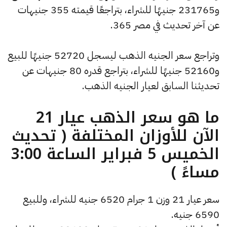
و231765 جنيهًا للشراء، بتراجعًا قيمته 355 جنيهات
عن آخر تحديث في مصر 365.
وتراجع سعر الجنيه الذهب ليسجل 52720 جنيهًا للبيع
و52160 جنيهًا للشراء، بتراجع قدره 80 جنيهات عن
تحديثنا السابق لعيار الجنيه الذهب.
ما هو سعر الذهب عيار 21
الآن للأوزان المختلفة ( تحديث
الخميس 5 فبراير الساعة 3:00
مساءً )
سعر عيار 21 وزن 1 جرام 6520 جنيه للشراء، وللبيع
6590 جنيه.