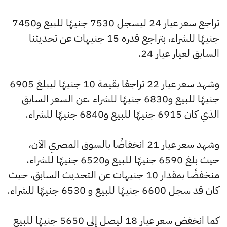
تراجع سعر عيار 24 ليسجل 7530 جنيهًا للبيع و7450
جنيهًا للشراء، بتراجع قدره 15 جنيهات عن تحديثنا
السابق لعيار عيار 24.
وشهد سعر عيار 22 تراجعًا بقيمة 10 جنيهًا ليبلغ 6905
جنيهًا للبيع و6830 جنيهًا للشراء ،عن السعر السابق
الذي كان 6915 جنيهًا للبيع و6840 جنيهًا للشراء.
وشهد سعر عيار 21 انخفاضًا بالسوق المصري الآن،
حيث بلغ 6590 جنيهًا للبيع و6520 جنيهًا للشراء،
منخفضًا بمقدار 10 جنيهات عن التحديث السابق، حيث
كان قد سجل 6600 جنيهًا للبيع و 6530 جنيهًا للشراء.
كما انخفض سعر عيار 18 ليصل إلى 5650 جنيهًا للبيع