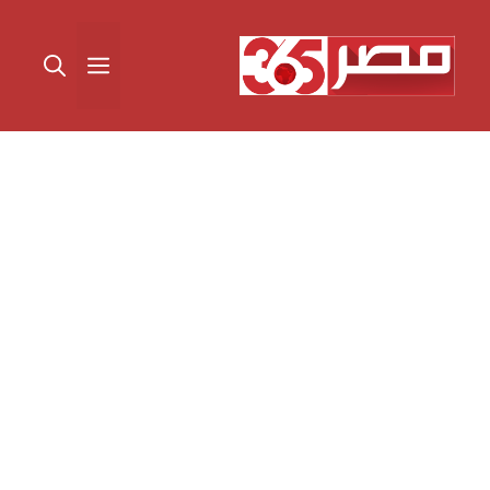
نتقل
لى
القائمة
لمحتوى